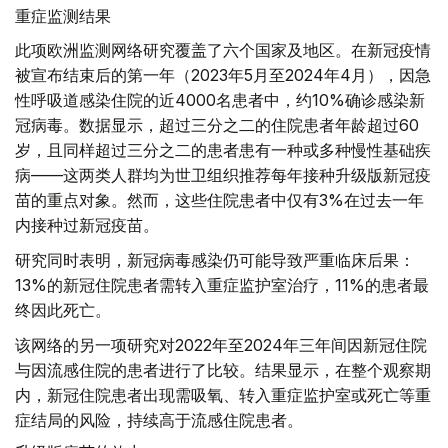
重症监测结果
此项欧洲监测网络研究覆盖了六个国家及地区。在新冠疫情
被宣布结束后的第一年（2023年5月至2024年4月），因急
性呼吸道感染住院的近4000名患者中，约10%确诊感染新
冠病毒。数据显示，超过三分之二的住院患者年龄超过60
岁，且同样超过三分之二的患者患有一种或多种慢性基础疾
病——这两类人群均为世卫组织推荐每年接种升级版新冠疫
苗的重点对象。然而，这些住院患者中仅有3%在过去一年
内接种过新冠疫苗。
研究同时表明，新冠病毒感染仍可能导致严重临床后果：
13%的新冠住院患者需转入重症监护室治疗，11%的患者最
终因此死亡。
该网络的另一项研究对2022年至2024年三年间因新冠住院
与因流感住院的患者进行了比较。结果显示，在整个观察期
内，新冠住院患者出现需吸氧、转入重症监护室或死亡等重
症结局的风险，持续高于流感住院患者。