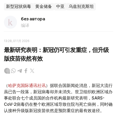
新型冠状病毒
黄金储备
中亚
乌兹别克斯坦
без автора
编译
13:28, 01 1月 2026
最新研究表明：新冠仍可引发重症，但升级
版疫苗依然有效
（
哈萨克国际通讯社讯
）据联合国新闻处消息，新冠大流行
虽已告一段落，新冠病毒却并未消失。世卫组织欧洲区域办
事处联合七个成员国的合作机构最新研究表明，SARS-
CoV-2病毒仍在整个欧洲区域导致住院与死亡病例，同时确
认接种升级版新冠疫苗依然是预防重症的最有效途径。