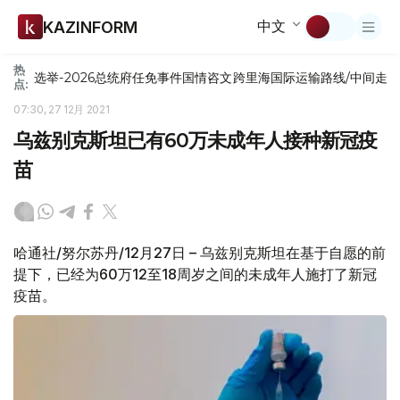
中文
KAZINFORM
热
选举-2026
总统府
任免
事件
国情咨文
跨里海国际运输路线/中间走
点:
07:30, 27 12月 2021
乌兹别克斯坦已有60万未成年人接种新冠疫
苗
哈通社/努尔苏丹/12月27日 – 乌兹别克斯坦在基于自愿的前
提下，已经为60万12至18周岁之间的未成年人施打了新冠
疫苗。