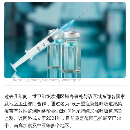
Фото: ҚР Денсаулық сақтау министрлігі
过去几年间，世卫组织欧洲区域办事处与该区域东部各国家
及地区卫生部门合作，通过名为“欧洲重症急性呼吸道感染
疫苗有效性监测网络”的区域医院体系持续加强呼吸道感染
监测。该网络成立于2021年，目前覆盖范围已扩展至巴尔
干、南高加索及中亚等多个地区。