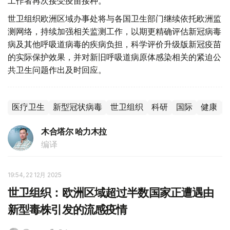
工作者再次接受疫苗接种。
世卫组织欧洲区域办事处将与各国卫生部门继续依托欧洲监
测网络，持续加强相关监测工作，以期更精确评估新冠病毒
病及其他呼吸道病毒的疾病负担，科学评价升级版新冠疫苗
的实际保护效果，并对新旧呼吸道病原体感染相关的紧迫公
共卫生问题作出及时回应。
医疗卫生
新型冠状病毒
世卫组织
科研
国际
健康
木合塔尔 哈力木拉
编译
19:54, 22 12月 2025
世卫组织：欧洲区域超过半数国家正遭遇由
新型毒株引发的流感疫情