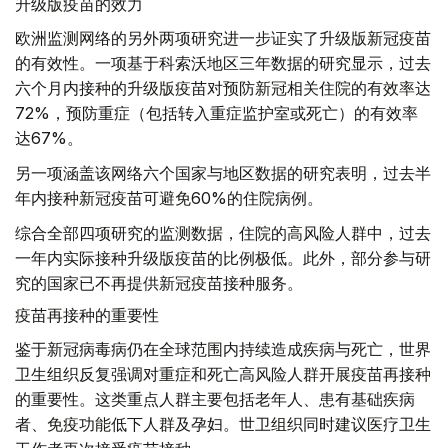
升级版疫苗的效力
欧洲监测网络的另外两项研究进一步证实了升级版新冠疫苗
的有效性。一项基于科索沃地区三年数据的研究显示，过去
六个月内接种的升级版疫苗对预防新冠相关住院的有效率达
72%，预防重症（包括转入重症监护室或死亡）的有效率
达67%。
另一项涵盖该网络六个国家与地区数据的研究表明，过去半
年内接种新冠疫苗可避免60%的住院病例。
综合全部四项研究的监测数据，住院的高风险人群中，过去
一年内实际接种升级版疫苗的比例极低。此外，部分参与研
究的国家已不再提供新冠疫苗接种服务。
疫苗再接种的重要性
鉴于新冠病毒病仍在全球范围内持续造成疾病与死亡，世界
卫生组织反复强调对重症和死亡高风险人群开展疫苗再接种
的重要性。这类重点人群主要包括老年人、患有基础疾病
者、免疫功能低下人群及孕妇。世卫组织同时建议医疗卫生