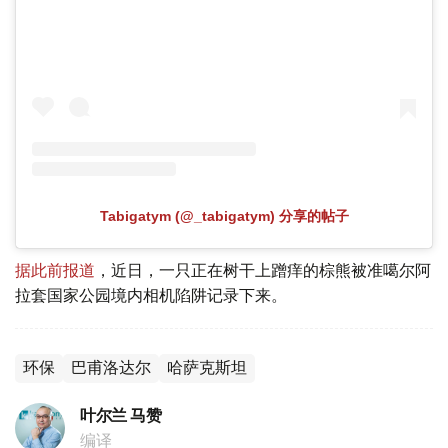
Tabigatym (@_tabigatym) 分享的帖子
据此前报道
，近日，一只正在树干上蹭痒的棕熊被准噶尔阿
拉套国家公园境内相机陷阱记录下来。
环保
巴甫洛达尔
哈萨克斯坦
叶尔兰 马赞
编译