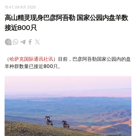
15:47, 06 8月 2026
高山精灵现身巴彦阿吾勒 国家公园内盘羊数
接近800只
（
哈萨克国际通讯社讯
）目前，巴彦阿吾勒国家公园内的盘
羊种群数量已接近800只。