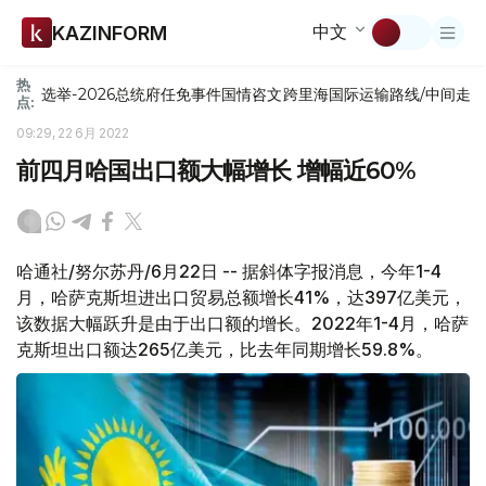
中文
KAZINFORM
热
选举-2026
总统府
任免
事件
国情咨文
跨里海国际运输路线/中间走
点:
09:29, 22 6月 2022
前四月哈国出口额大幅增长 增幅近60%
哈通社/努尔苏丹/6月22日 -- 据斜体字报消息，今年1-4
月，哈萨克斯坦进出口贸易总额增长41%，达397亿美元，
该数据大幅跃升是由于出口额的增长。2022年1-4月，哈萨
克斯坦出口额达265亿美元，比去年同期增长59.8%。