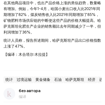
在其他商品项目中，也出产品价格上涨的类似趋势，数量略
有增加。例如，今年1-4月，哈国小麦出口收入比2021年同
期增加了82%，煤炭销售收入比2021年同期增加了85%，
矿物肥料市场供应链的中断使这些产品的价格大幅提高。哈
萨克斯坦化肥生产企业的销售额比去年同期减少了一半，但
利润增加了36%。
统计人员称，报告所述期间，哈萨克斯坦产品出口价格指数
上涨了47%。
【编译：木合塔尔·木拉提】
统计
过境运输
黄金储备
石油
哈萨克斯坦
经济
进
без автора
编译