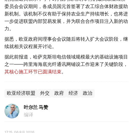
委员会会议期间，各成员国元首签署了农工综合体财政援助
新机制。该机制不仅有助于保持农业生产持续增长，也将进
一步促进联盟内部贸易发展，并为联合合作项目注入新的动
力。
据悉，欧亚政府间理事会会议随后将转入扩大会议阶段，继
续就相关议程展开讨论。
据此前报道，哈萨克斯坦电信领域规模最大的基础设施项目
之一——跨里海海底光纤通讯网铺设工作迎来了关键阶段，
其核心施工环节已圆满结束
。
欧亚经济联盟
外交
政府
经济
政治
叶尔兰 马赞
编译
17:15, 06 8月 2026