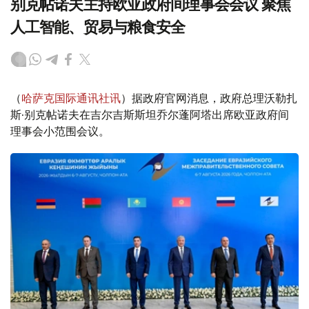
别克帖诺夫主持欧亚政府间理事会会议 聚焦
人工智能、贸易与粮食安全
（
哈萨克国际通讯社讯
）据政府官网消息，政府总理沃勒扎
斯·别克帖诺夫在吉尔吉斯斯坦乔尔蓬阿塔出席欧亚政府间
理事会小范围会议。