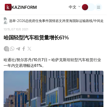
中文
KAZINFORM
热
选举-2026
总统府
任免
事件
国情咨文
跨里海国际运输路线/中间走
点:
13:15, 07 10月 2021
哈国轻型汽车租赁量增长61%
哈通社/努尔苏丹/10月7日 – 哈萨克斯坦轻型汽车租赁行业
一年内交易增幅达61%。