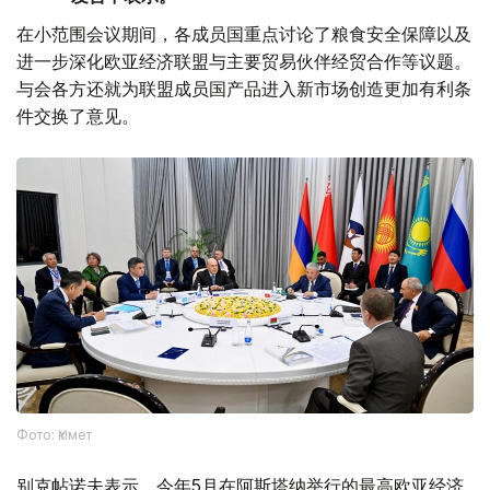
在小范围会议期间，各成员国重点讨论了粮食安全保障以及
进一步深化欧亚经济联盟与主要贸易伙伴经贸合作等议题。
与会各方还就为联盟成员国产品进入新市场创造更加有利条
件交换了意见。
Фото: Үкімет
别克帖诺夫表示，今年5月在阿斯塔纳举行的最高欧亚经济