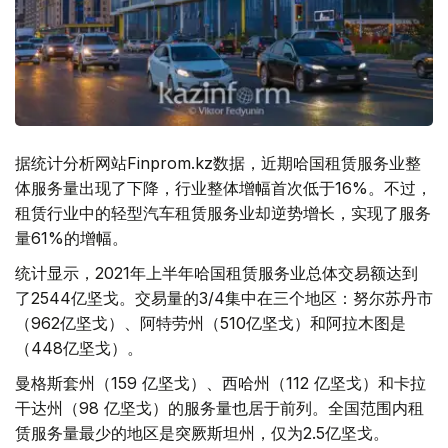
据统计分析网站Finprom.kz数据，近期哈国租赁服务业整
体服务量出现了下降，行业整体增幅首次低于16%。不过，
租赁行业中的轻型汽车租赁服务业却逆势增长，实现了服务
量61%的增幅。
统计显示，2021年上半年哈国租赁服务业总体交易额达到
了2544亿坚戈。交易量的3/4集中在三个地区：努尔苏丹市
（962亿坚戈）、阿特劳州（510亿坚戈）和阿拉木图是
（448亿坚戈）。
曼格斯套州（159 亿坚戈）、西哈州（112 亿坚戈）和卡拉
干达州（98 亿坚戈）的服务量也居于前列。全国范围内租
赁服务量最少的地区是突厥斯坦州，仅为2.5亿坚戈。