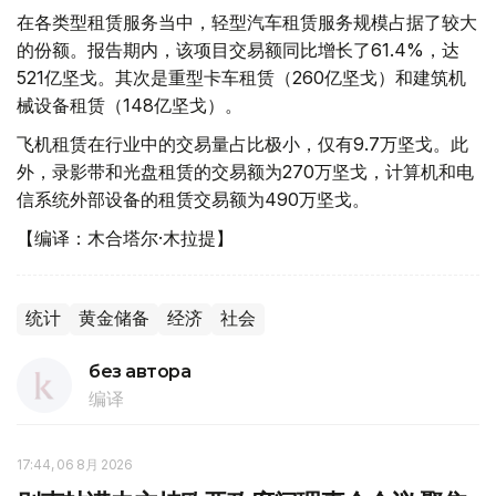
在各类型租赁服务当中，轻型汽车租赁服务规模占据了较大
的份额。报告期内，该项目交易额同比增长了61.4%，达
521亿坚戈。其次是重型卡车租赁（260亿坚戈）和建筑机
械设备租赁（148亿坚戈）。
飞机租赁在行业中的交易量占比极小，仅有9.7万坚戈。此
外，录影带和光盘租赁的交易额为270万坚戈，计算机和电
信系统外部设备的租赁交易额为490万坚戈。
【编译：木合塔尔·木拉提】
统计
黄金储备
经济
社会
без автора
编译
17:44, 06 8月 2026