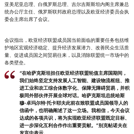
亚美尼亚总理、白俄罗斯总理、吉尔吉斯斯坦内阁主席兼总
统办公厅主任、俄罗斯联邦政府总理以及欧亚经济委员会执
委会主席出席了会议。
会议指出，欧亚经济联盟成员国当前面临的重要任务包括维
护地区宏观经济稳定、提升经济发展潜力、改善民众生活质
量、促进成员国之间贸易往来，以及消除联盟统一市场中的
各类壁垒。
“在哈萨克斯坦担任欧亚经济联盟轮值主席国期间，
我们始终坚定支持发展人工智能、建设物流枢纽、推
进工业和农工综合体数字化、保障无障碍贸易，并积
极同外部伙伴开展全球对话。哈萨克斯坦总统哈斯
穆-卓玛尔特·托卡耶夫此前在致联盟成员国领导人的
信函中，也明确阐述了这一立场。我相信，今天会议
达成的各项共识，将为实现欧亚经济联盟既定目标、
进一步深化互利合作作出重要贡献。”别克帖诺夫在
发言中表示。