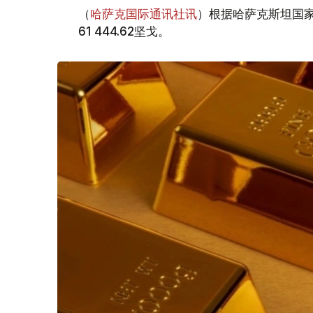
（
哈萨克国际通讯社讯
）根据哈萨克斯坦国家
61 444.62坚戈。