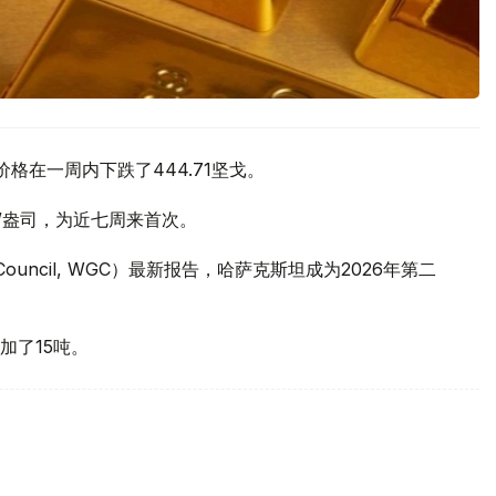
价格在一周内下跌了444.71坚戈。
元/盎司，为近七周来首次。
 Council, WGC）最新报告，哈萨克斯坦成为2026年第二
加了15吨。