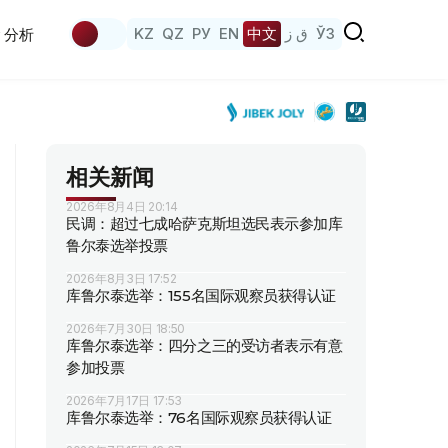
KZ
QZ
РУ
EN
中文
ق ز
ЎЗ
分析
相关新闻
2026年8月4日 20:14
民调：超过七成哈萨克斯坦选民表示参加库
鲁尔泰选举投票
2026年8月3日 17:52
库鲁尔泰选举：155名国际观察员获得认证
2026年7月30日 18:50
库鲁尔泰选举：四分之三的受访者表示有意
参加投票
2026年7月17日 17:53
库鲁尔泰选举：76名国际观察员获得认证