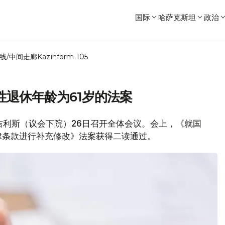
国际
哈萨克斯坦
政治
线/中间走廊
Kazinform-105
退休年龄为61岁的法案
坦马吉利斯（议会下院）26日召开全体会议。会上，《就国
律条款进行补充修改》法案获得二读通过。