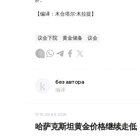
【编译：木合塔尔·木拉提】
议会下院
黄金储备
议会
без автора
编译
17:15, 06 8月 2026
哈萨克斯坦黄金价格继续走低