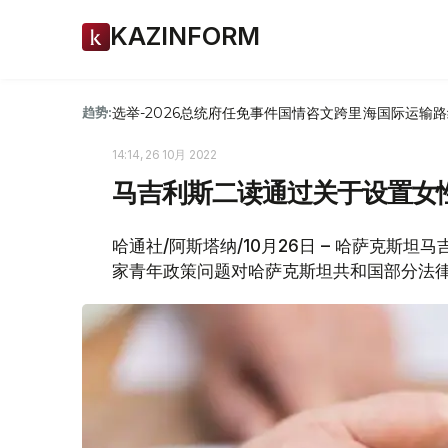
KAZINFORM
选举-2026
总统府
任免
事件
国情咨文
跨里海国际运输路
趋势:
14:14, 26 10月 2022
马吉利斯二读通过关于设置女性
哈通社/阿斯塔纳/10月26日 – 哈萨克斯
家青年政策问题对哈萨克斯坦共和国部分法