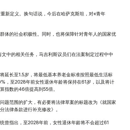
行重新定义。换句话说，今后在哈萨克斯坦，对«青年
群体的社会积极性。同时，也将保障针对青年人的国家优
情咨文中的相关任务，马吉利斯议员们在法案制定过程中中
将延长至1.5岁，将最低基本养老金标准按照最低生活标
0%，至2028年前女性退休年龄将保持在61岁，以及将计
算指数的46倍提高到55倍。
问题范围的扩大，有必要将法律草案的标题改为《就国家
分法律条款进行补充修改》。
曾指出，至2028年前，女性退休年龄将不会超过61