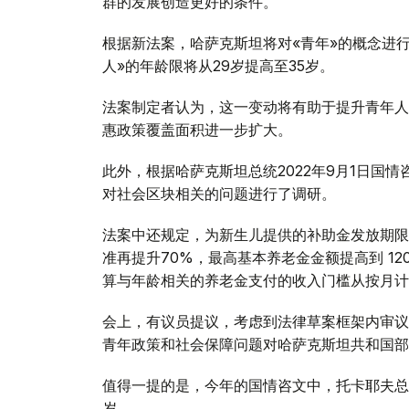
群的发展创造更好的条件。
根据新法案，哈萨克斯坦将对«青年»的概念进
人»的年龄限将从29岁提高至35岁。
法案制定者认为，这一变动将有助于提升青年人
惠政策覆盖面积进一步扩大。
此外，根据哈萨克斯坦总统2022年9月1日国
对社会区块相关的问题进行了调研。
法案中还规定，为新生儿提供的补助金发放期限
准再提升70%，最高基本养老金金额提高到 12
算与年龄相关的养老金支付的收入门槛从按月计
会上，有议员提议，考虑到法律草案框架内审议
青年政策和社会保障问题对哈萨克斯坦共和国部
值得一提的是，今年的国情咨文中，托卡耶夫总统
岁。