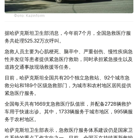
Фото: Kazinform
据哈萨克斯坦卫生部消息，今年前7个月，全国急救医疗服
务共处理525.32万次呼叫。
急救人员主要为心肌梗死、脑卒中、严重创伤、慢性疾病急
性并发症等患者提供紧急医疗救助，同时承担紧急接生以及
道路交通事故现场救援等任务。
目前，哈萨克斯坦全国共有20个独立急救站、92个城市急
救分站和189个区级急救部门，为城市和农村地区居民提供
紧急医疗服务。
全国每天共有1669支急救医疗队值班，并配备2728辆救护
车用于快速出诊。其中，1733辆服务于城市地区，995辆服
务于农村地区。
哈萨克斯坦卫生部表示，急救医疗服务体系建设仍是国家卫
生系统的重点工作方向之一。目前，全国正在持续更新救护