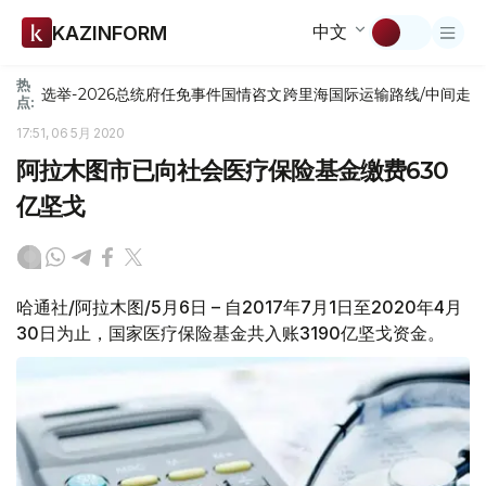
中文
KAZINFORM
热
选举-2026
总统府
任免
事件
国情咨文
跨里海国际运输路线/中间走
点:
17:51, 06 5月 2020
阿拉木图市已向社会医疗保险基金缴费630
亿坚戈
哈通社/阿拉木图/5月6日 – 自2017年7月1日至2020年4月
30日为止，国家医疗保险基金共入账3190亿坚戈资金。