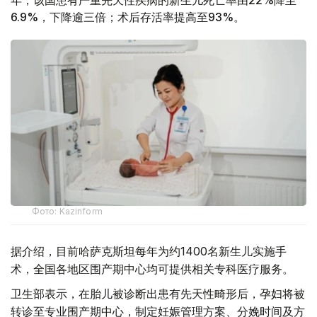
年，该国患有严重先天性疾病的新生儿死亡率由22%降至
6.9%，下降逾三倍；术后存活率提高至93%。
Фото: Kazinform
据介绍，目前哈萨克斯坦每年为约1400名新生儿实施手
术，全国各地区围产期中心均可提供相关专科医疗服务。
卫生部表示，在胎儿被诊断出患有先天性畸形后，孕妇将被
转诊至专业围产期中心，制定妊娠管理方案、分娩时间及方