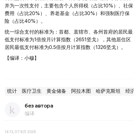
并为一次性支付，主要包含个人所得税（占比10%）、社保
费用（占比20%）、养老基金（占比30%）和强制医疗保
险（占比40%）。
统一综合支付的标准为：首都、直辖市、各州首府的居民最
低支付标准为1倍按月计算指数（2651坚戈），其他居住区
居民最低支付标准为0.5倍按月计算指数（1326坚戈）。
【编译：小穆】
统计
医疗卫生
黄金储备
阿拉木图
哈萨克斯坦
经济
без автора
编译
14:13, 07 8月 2026