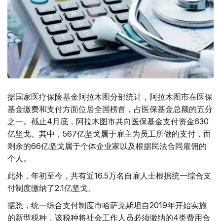
据国家医疗保险基金阿拉木图分部统计，阿拉木图市在医保
基金缴费和支付方面位居全国榜首，占医保基金总额的五分
之一。截止4月底，阿拉木图市共向医保基金支付资金630
亿坚戈。其中，567亿坚戈属于雇主为员工所做的支付，而
剩余的66亿坚戈属于个体企业家以及根据民法合同雇佣的
个人。
此外，年初至今，共有近16.5万名自雇人士根据统一综合支
付制度缴纳了2.1亿坚戈。
据悉，统一综合支付制度市哈萨克斯坦自2019年开始实施
的新型税种，该税种将社会工作人员必须缴纳的4类费用合