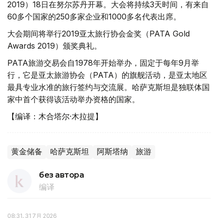
2019）18日在努尔苏丹开幕。大会将持续3天时间，有来自
60多个国家的250多家企业和1000多名代表出席。
大会期间将举行2019亚太旅行协会金奖（PATA Gold
Awards 2019）颁奖典礼。
PATA旅游交易会自1978年开始举办，固定于每年9月举
行，它是亚太旅游协会（PATA）的旗舰活动，是亚太地区
最具专业水准的旅行签约与交流展。哈萨克斯坦是独联体国
家中首个获得该活动举办资格的国家。
【编译：木合塔尔·木拉提】
黄金储备
哈萨克斯坦
阿斯塔纳
旅游
без автора
编译
08:31, 31 7月 2026