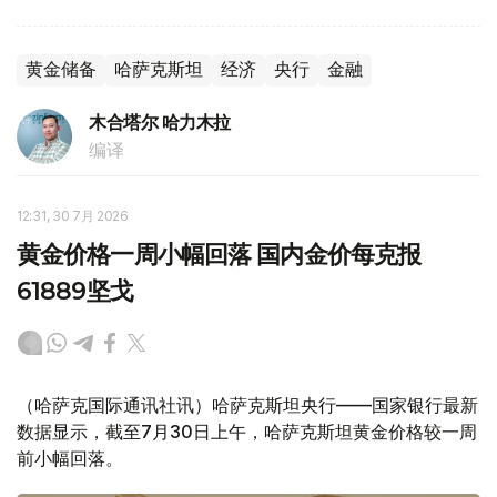
黄金储备
哈萨克斯坦
经济
央行
金融
木合塔尔 哈力木拉
编译
12:31, 30 7月 2026
黄金价格一周小幅回落 国内金价每克报
61889坚戈
（哈萨克国际通讯社讯）哈萨克斯坦央行——国家银行最新
数据显示，截至7月30日上午，哈萨克斯坦黄金价格较一周
前小幅回落。