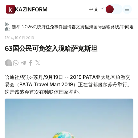
中文
KAZINFORM
热
选举-2026
总统府
任免
事件
国情咨文
跨里海国际运输路线/中间走
点:
12:14, 19 9月 2019
63国公民可免签入境哈萨克斯坦
哈通社/努尔-苏丹/9月19日 -- 2019 PATA亚太地区旅游交
易会（PATA Travel Mart 2019）正在首都努尔苏丹举行。
这是该盛会首次在独联体国家举办。