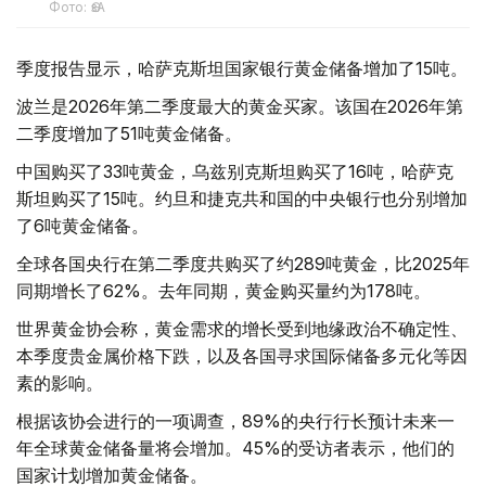
Фото: ӨзА
季度报告显示，哈萨克斯坦国家银行黄金储备增加了15吨。
波兰是2026年第二季度最大的黄金买家。该国在2026年第
二季度增加了51吨黄金储备。
中国购买了33吨黄金，乌兹别克斯坦购买了16吨，哈萨克
斯坦购买了15吨。约旦和捷克共和国的中央银行也分别增加
了6吨黄金储备。
全球各国央行在第二季度共购买了约289吨黄金，比2025年
同期增长了62%。去年同期，黄金购买量约为178吨。
世界黄金协会称，黄金需求的增长受到地缘政治不确定性、
本季度贵金属价格下跌，以及各国寻求国际储备多元化等因
素的影响。
根据该协会进行的一项调查，89%的央行行长预计未来一
年全球黄金储备量将会增加。45%的受访者表示，他们的
国家计划增加黄金储备。