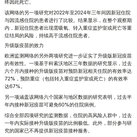
终因此死亡。
该网络的另一项研究对2022年至2024年三年间因新冠住院
与因流感住院的患者进行了比较。结果显示，在整个观察期
内，新冠住院患者出现需吸氧、转入重症监护室或死亡等重
症结局的风险，持续高于流感住院患者。
升级版疫苗的效力
欧洲监测网络的另外两项研究进一步证实了升级版新冠疫苗
的有效性。一项基于科索沃地区三年数据的研究显示，过去
六个月内接种的升级版疫苗对预防新冠相关住院的有效率达
72%，预防重症（包括转入重症监护室或死亡）的有效率
达67%。
另一项涵盖该网络六个国家与地区数据的研究表明，过去半
年内接种新冠疫苗可避免60%的住院病例。
综合全部四项研究的监测数据，住院的高风险人群中，过去
一年内实际接种升级版疫苗的比例极低。此外，部分参与研
究的国家已不再提供新冠疫苗接种服务。