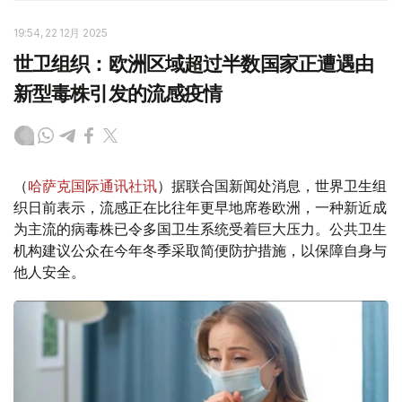
19:54, 22 12月 2025
世卫组织：欧洲区域超过半数国家正遭遇由
新型毒株引发的流感疫情
（
哈萨克国际通讯社讯
）据联合国新闻处消息，世界卫生组
织日前表示，流感正在比往年更早地席卷欧洲，一种新近成
为主流的病毒株已令多国卫生系统受着巨大压力。公共卫生
机构建议公众在今年冬季采取简便防护措施，以保障自身与
他人安全。