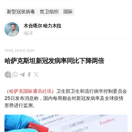
新型冠状病毒
世卫组织
国际
木合塔尔 哈力木拉
编译
10:56, 26 8月 2025
哈萨克斯坦新冠发病率同比下降两倍
（
哈萨克国际通讯社讯
）卫生部卫生和流行病学控制委员会
25日发布消息称，国内每周都会对新冠发病率及全球疫情
形势进行监测。