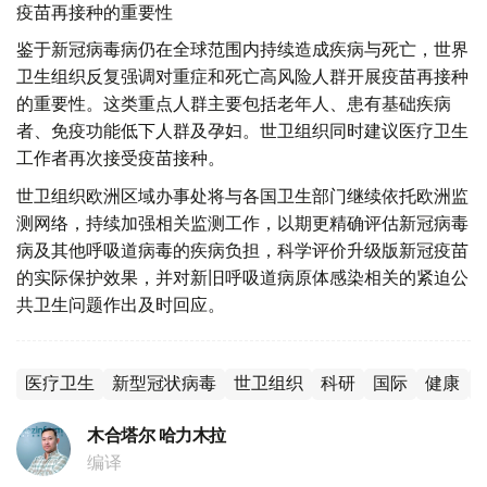
疫苗再接种的重要性
鉴于新冠病毒病仍在全球范围内持续造成疾病与死亡，世界
卫生组织反复强调对重症和死亡高风险人群开展疫苗再接种
的重要性。这类重点人群主要包括老年人、患有基础疾病
者、免疫功能低下人群及孕妇。世卫组织同时建议医疗卫生
工作者再次接受疫苗接种。
世卫组织欧洲区域办事处将与各国卫生部门继续依托欧洲监
测网络，持续加强相关监测工作，以期更精确评估新冠病毒
病及其他呼吸道病毒的疾病负担，科学评价升级版新冠疫苗
的实际保护效果，并对新旧呼吸道病原体感染相关的紧迫公
共卫生问题作出及时回应。
医疗卫生
新型冠状病毒
世卫组织
科研
国际
健康
木合塔尔 哈力木拉
编译