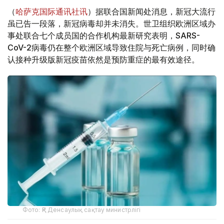
（
哈萨克国际通讯社讯
）据联合国新闻处消息，新冠大流行
虽已告一段落，新冠病毒却并未消失。世卫组织欧洲区域办
事处联合七个成员国的合作机构最新研究表明，SARS-
CoV-2病毒仍在整个欧洲区域导致住院与死亡病例，同时确
认接种升级版新冠疫苗依然是预防重症的最有效途径。
Фото: ҚР Денсаулық сақтау министрлігі