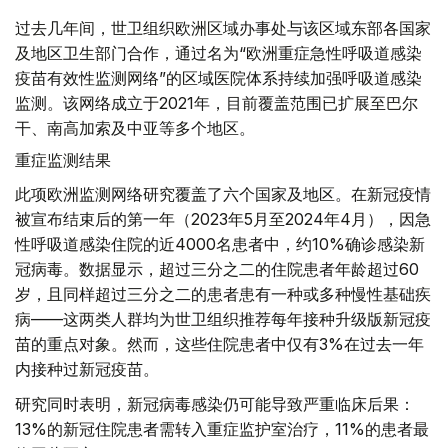
过去几年间，世卫组织欧洲区域办事处与该区域东部各国家
及地区卫生部门合作，通过名为“欧洲重症急性呼吸道感染
疫苗有效性监测网络”的区域医院体系持续加强呼吸道感染
监测。该网络成立于2021年，目前覆盖范围已扩展至巴尔
干、南高加索及中亚等多个地区。
重症监测结果
此项欧洲监测网络研究覆盖了六个国家及地区。在新冠疫情
被宣布结束后的第一年（2023年5月至2024年4月），因急
性呼吸道感染住院的近4000名患者中，约10%确诊感染新
冠病毒。数据显示，超过三分之二的住院患者年龄超过60
岁，且同样超过三分之二的患者患有一种或多种慢性基础疾
病——这两类人群均为世卫组织推荐每年接种升级版新冠疫
苗的重点对象。然而，这些住院患者中仅有3%在过去一年
内接种过新冠疫苗。
研究同时表明，新冠病毒感染仍可能导致严重临床后果：
13%的新冠住院患者需转入重症监护室治疗，11%的患者最