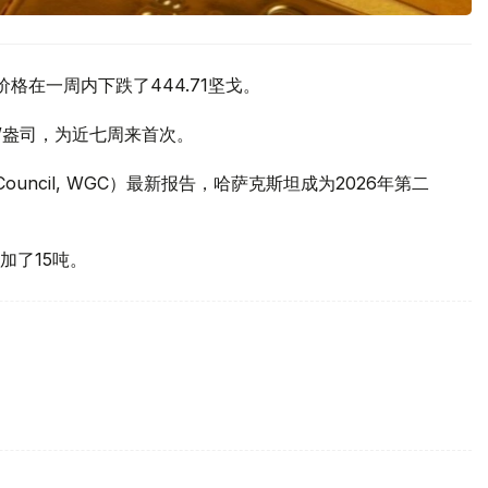
价格在一周内下跌了444.71坚戈。
元/盎司，为近七周来首次。
 Council, WGC）最新报告，哈萨克斯坦成为2026年第二
加了15吨。