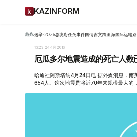
KAZINFORM
选举-2026
总统府
任免
事件
国情咨文
跨里海国际运输路
趋势:
13:23, 24 4月 2016
厄瓜多尔地震造成的死亡人数已
哈通社阿斯塔纳4月24日电 据外媒消息，
654人。这次地震是将近70年来规模最大