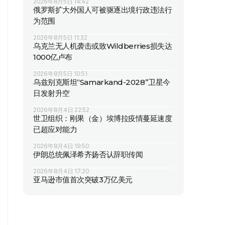
2026年8月5日 14:42
俄罗斯扩大外国人可被驱逐出境行政违法行
为范围
2026年8月5日 11:32
乌克兰无人机袭击或致Wildberries损失达
1000亿卢布
2026年8月5日 10:51
乌兹别克斯坦“Samarkand-2028”卫星今
日发射升空
2026年8月4日 22:52
世卫组织：刚果（金）埃博拉疫情蔓延速度
已超应对能力
2026年8月4日 19:50
伊朗总统佩泽希齐扬否认辞职传闻
2026年8月4日 17:20
亚马逊市值首次突破3万亿美元