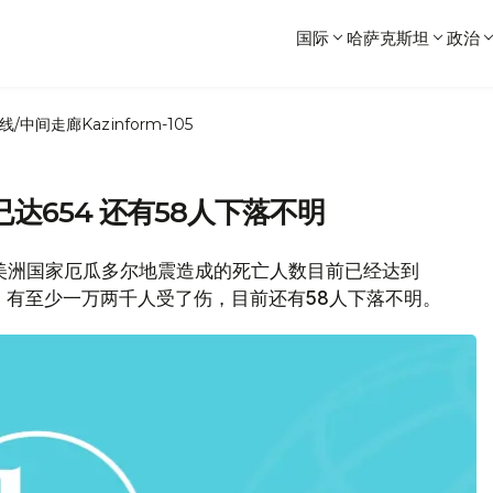
国际
哈萨克斯坦
政治
线/中间走廊
Kazinform-105
达654 还有58人下落不明
南美洲国家厄瓜多尔地震造成的死亡人数目前已经达到
的，有至少一万两千人受了伤，目前还有58人下落不明。