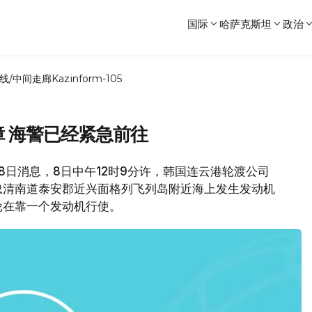
国际
哈萨克斯坦
政治
线/中间走廊
Kazinform-105
障 海警已经紧急前往
8日消息，8日中午12时9分许，韩国连云港轮渡公司
在韩国忠清南道泰安郡近兴面格列飞列岛附近海上发生发动机
轮在靠一个发动机行使。