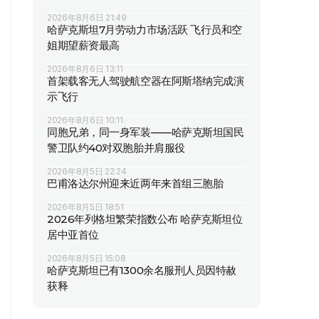
2026年8月6日 21:49
哈萨克斯坦7月劳动力市场活跃 飞行员和空
姐期望薪资最高
2026年8月6日 13:11
首架载客无人驾驶航空器在阿斯塔纳完成演
示飞行
2026年8月6日 10:11
同胞兄弟，同一身军装——哈萨克斯坦国民
警卫队约40对双胞胎并肩服役
2026年8月5日 22:24
巴甫洛达尔州迎来近两年来首组三胞胎
2026年8月5日 18:51
2026年列格坦繁荣指数公布 哈萨克斯坦位
居中亚首位
2026年8月5日 15:08
哈萨克斯坦已有1300余名服刑人员因特赦
获释