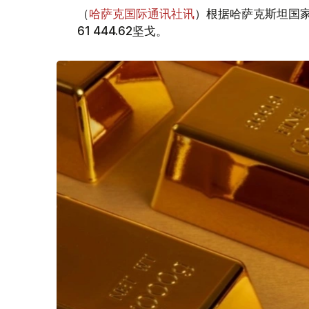
（
哈萨克国际通讯社讯
）根据哈萨克斯坦国家
61 444.62坚戈。