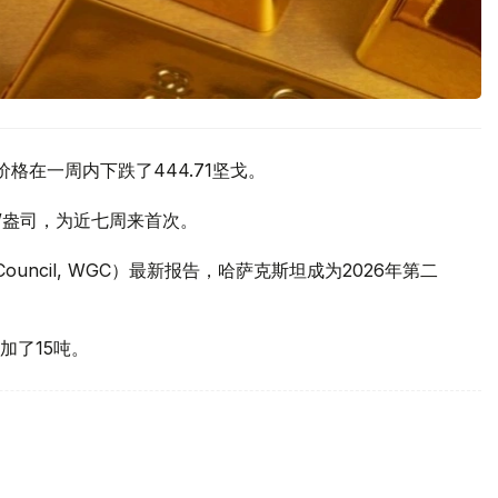
价格在一周内下跌了444.71坚戈。
元/盎司，为近七周来首次。
 Council, WGC）最新报告，哈萨克斯坦成为2026年第二
加了15吨。