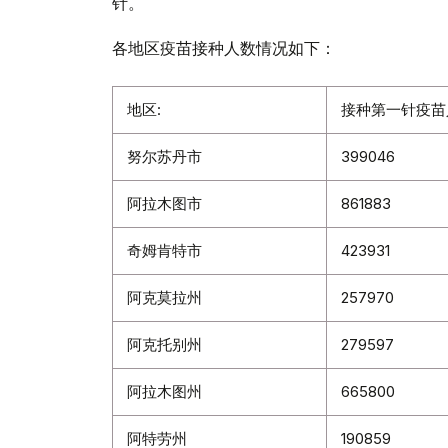
针。
各地区疫苗接种人数情况如下：
地区:
接种第一针疫苗
努尔苏丹市
399046
阿拉木图市
861883
奇姆肯特市
423931
阿克莫拉州
257970
阿克托别州
279597
阿拉木图州
665800
阿特劳州
190859