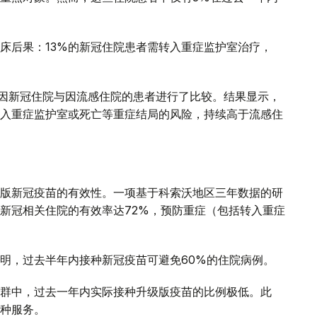
床后果：13%的新冠住院患者需转入重症监护室治疗，
年间因新冠住院与因流感住院的患者进行了比较。结果显示，
入重症监护室或死亡等重症结局的风险，持续高于流感住
版新冠疫苗的有效性。一项基于科索沃地区三年数据的研
新冠相关住院的有效率达72%，预防重症（包括转入重症
明，过去半年内接种新冠疫苗可避免60%的住院病例。
群中，过去一年内实际接种升级版疫苗的比例极低。此
种服务。