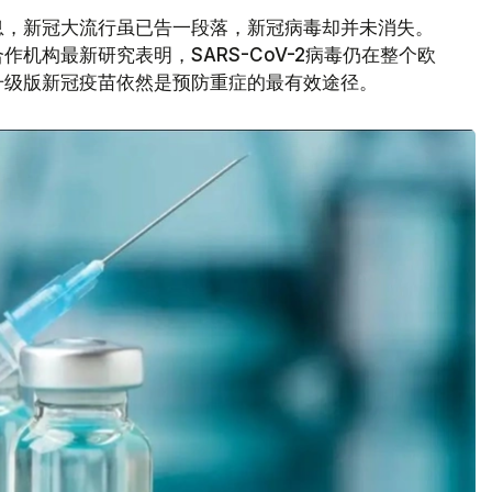
息，新冠大流行虽已告一段落，新冠病毒却并未消失。
机构最新研究表明，SARS-CoV-2病毒仍在整个欧
升级版新冠疫苗依然是预防重症的最有效途径。