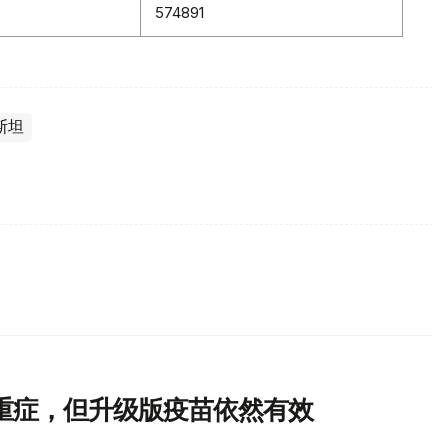
574891
斯坦
重症，但升级版疫苗依然有效