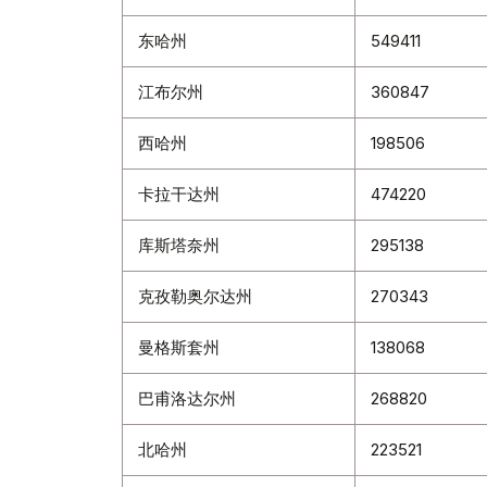
东哈州
549411
江布尔州
360847
西哈州
198506
卡拉干达州
474220
库斯塔奈州
295138
克孜勒奥尔达州
270343
曼格斯套州
138068
巴甫洛达尔州
268820
北哈州
223521