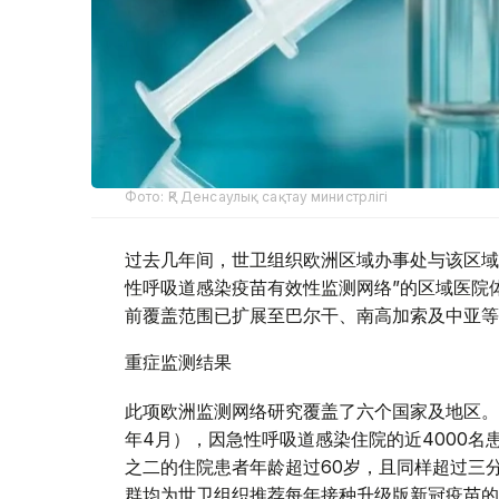
Фото: ҚР Денсаулық сақтау министрлігі
过去几年间，世卫组织欧洲区域办事处与该区域
性呼吸道感染疫苗有效性监测网络”的区域医院体
前覆盖范围已扩展至巴尔干、南高加索及中亚等
重症监测结果
此项欧洲监测网络研究覆盖了六个国家及地区。在
年4月），因急性呼吸道感染住院的近4000名
之二的住院患者年龄超过60岁，且同样超过三
群均为世卫组织推荐每年接种升级版新冠疫苗的