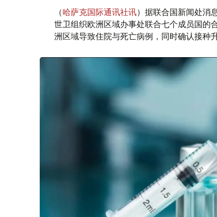
（
哈萨克国际通讯社讯
）据联合国新闻处消
世卫组织欧洲区域办事处联合七个成员国的合作
洲区域导致住院与死亡病例，同时确认接种