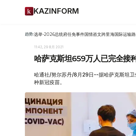
KAZINFORM
选举-2026
总统府
任免
事件
国情咨文
跨里海国际运输路
趋势:
11:42, 29 8月 2021
哈萨克斯坦659万人已完全接
哈通社/努尔苏丹/8月29日--据哈萨克斯
种新冠疫苗。