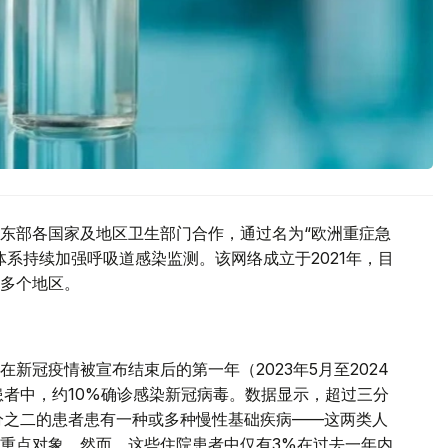
东部各国家及地区卫生部门合作，通过名为“欧洲重症急
系持续加强呼吸道感染监测。该网络成立于2021年，目
多个地区。
新冠疫情被宣布结束后的第一年（2023年5月至2024
患者中，约10%确诊感染新冠病毒。数据显示，超过三分
分之二的患者患有一种或多种慢性基础疾病——这两类人
重点对象。然而，这些住院患者中仅有3%在过去一年内