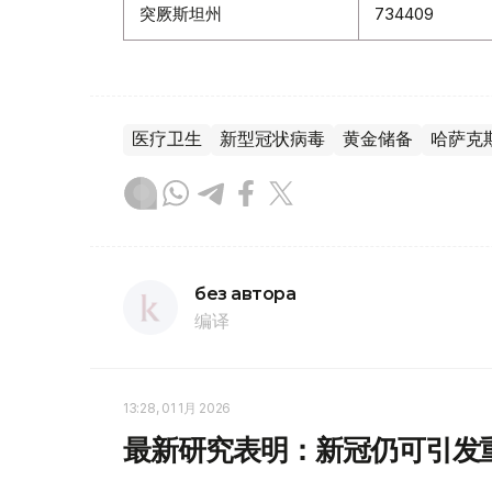
突厥斯坦州
734409
医疗卫生
新型冠状病毒
黄金储备
哈萨克
без автора
编译
13:28, 01 1月 2026
最新研究表明：新冠仍可引发