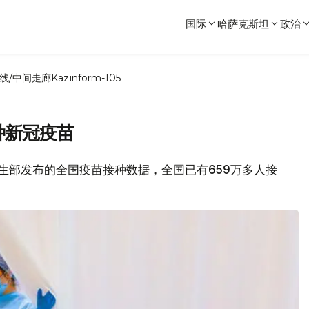
国际
哈萨克斯坦
政治
线/中间走廊
Kazinform-105
种新冠疫苗
坦卫生部发布的全国疫苗接种数据，全国已有659万多人接