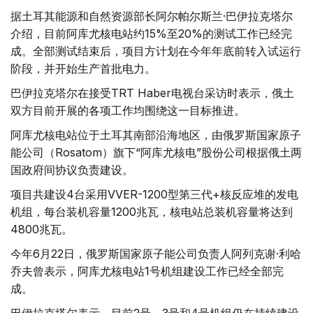
据土耳其能源和自然资源部长阿尔帕尔斯兰·巴伊拉克塔尔
介绍，目前阿库尤核电站约15%至20%的测试工作已经完
成。全部测试结束后，项目方计划在今年年底前转入试运行
阶段，并开始生产首批电力。
巴伊拉克塔尔在接受TRT Haber电视台采访时表示，俄土
双方目前开展的各项工作均围绕这一目标推进。
阿库尤核电站位于土耳其南部沿海地区，由俄罗斯国家原子
能公司（Rosatom）旗下“阿库尤核电”股份公司根据俄土两
国政府间协议负责建设。
项目共建设4台采用VVER-1200型第三代+核反应堆的发电
机组，每台装机容量1200兆瓦，核电站总装机容量将达到
4800兆瓦。
今年6月22日，俄罗斯国家原子能公司负责人阿列克谢·利哈
乔夫曾表示，阿库尤核电站1号机组建设工作已经全部完
成。