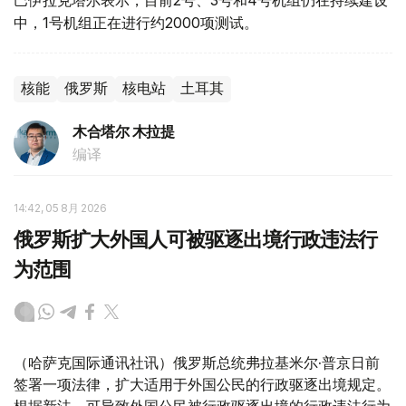
巴伊拉克塔尔表示，目前2号、3号和4号机组仍在持续建设
中，1号机组正在进行约2000项测试。
核能
俄罗斯
核电站
土耳其
木合塔尔 木拉提
编译
14:42, 05 8月 2026
俄罗斯扩大外国人可被驱逐出境行政违法行
为范围
（哈萨克国际通讯社讯）俄罗斯总统弗拉基米尔·普京日前
签署一项法律，扩大适用于外国公民的行政驱逐出境规定。