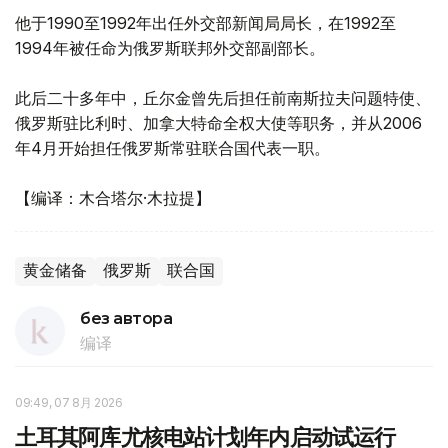
他于1990至1992年出任外交部新闻局局长，在1992至
1994年被任命为俄罗斯联邦外交部副部长。
此后二十多年中，丘尔金曾先后担任前南斯拉夫问题特使、
俄罗斯驻比利时、加拿大特命全权大使等职务，并从2006
年4月开始担任俄罗斯常驻联合国代表一职。
【编译：木合塔尔·木拉提】
黄金储备
俄罗斯
联合国
без автора
编译
09:49, 07 8月 2026
土耳其阿库尤核电站计划年内启动试运行