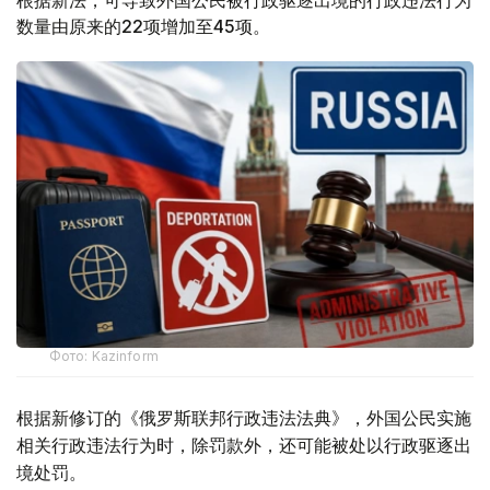
根据新法，可导致外国公民被行政驱逐出境的行政违法行为
数量由原来的22项增加至45项。
Фото: Kazinform
根据新修订的《俄罗斯联邦行政违法法典》，外国公民实施
相关行政违法行为时，除罚款外，还可能被处以行政驱逐出
境处罚。