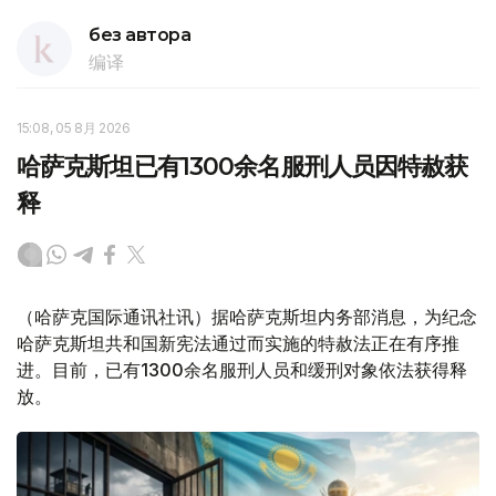
без автора
编译
15:08, 05 8月 2026
哈萨克斯坦已有1300余名服刑人员因特赦获
释
（哈萨克国际通讯社讯）据哈萨克斯坦内务部消息，为纪念
哈萨克斯坦共和国新宪法通过而实施的特赦法正在有序推
进。目前，已有1300余名服刑人员和缓刑对象依法获得释
放。