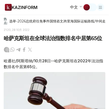
中文
KAZINFORM
热
选举-2026
总统府
任免
事件
国情咨文
跨里海国际运输路线/中间走
点:
21:20, 28 10月 2022
哈萨克斯坦在全球法治指数排名中居第65位
哈通社/阿斯塔纳/10月28日--哈萨克斯坦在2022年法治指
数排名中居第65位。