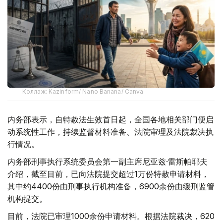
Коллаж: Kazinform/ Nano Banana/ Canva
内务部表示，自特赦法生效首日起，全国各地相关部门便启
动系统性工作，持续监督材料准备、法院审理及法院裁决执
行情况。
内务部刑事执行系统委员会第一副主席尼亚兹·雷斯帕耶夫
介绍，截至目前，已向法院提交超过1万份特赦申请材料，
其中约4400份由刑事执行机构准备，6900余份由缓刑监管
机构提交。
目前，法院已审理1000余份申请材料。根据法院裁决，620