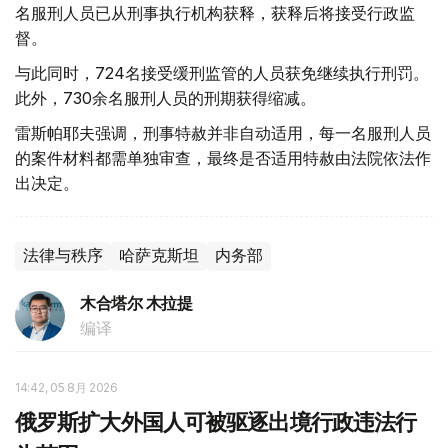
名服刑人员已从刑事执行机构获释，获释后将接受行政监
督。
与此同时，724名接受缓刑监管的人员获免继续执行刑罚。
此外，730余名服刑人员的刑期获得缩减。
雷斯帕耶夫强调，刑事特赦并非自动适用，每一名服刑人员
的案件材料都需单独审查，最终是否适用特赦由法院依法作
出决定。
法律与秩序
哈萨克斯坦
内务部
木合塔尔 木拉提
编译
14:42, 05 8月 2026
俄罗斯扩大外国人可被驱逐出境行政违法行