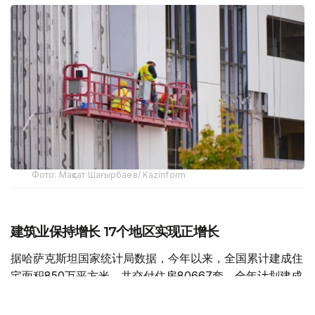
Фото: Мақсат Шағырбаев/ Kazinform
建筑业保持增长 17个地区实现正增长
据哈萨克斯坦国家统计局数据，今年以来，全国累计建成住
宅面积850万平方米，共交付住房80667套，全年计划建成
住宅面积达到2000万平方米。