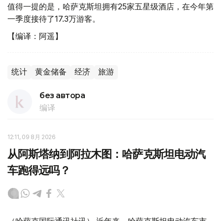
值得一提的是，哈萨克斯坦拥有25家五星级酒店，在今年第
一季度接待了17.3万游客。
【编译：阿遥】
统计
黄金储备
经济
旅游
без автора
编译
12:11, 09 8月 2026
从阿斯塔纳到阿拉木图：哈萨克斯坦电动汽
车跑得远吗？