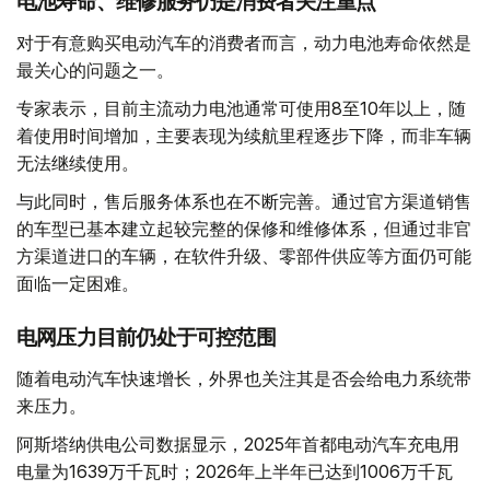
电池寿命、维修服务仍是消费者关注重点
对于有意购买电动汽车的消费者而言，动力电池寿命依然是
最关心的问题之一。
专家表示，目前主流动力电池通常可使用8至10年以上，随
着使用时间增加，主要表现为续航里程逐步下降，而非车辆
无法继续使用。
与此同时，售后服务体系也在不断完善。通过官方渠道销售
的车型已基本建立起较完整的保修和维修体系，但通过非官
方渠道进口的车辆，在软件升级、零部件供应等方面仍可能
面临一定困难。
电网压力目前仍处于可控范围
随着电动汽车快速增长，外界也关注其是否会给电力系统带
来压力。
阿斯塔纳供电公司数据显示，2025年首都电动汽车充电用
电量为1639万千瓦时；2026年上半年已达到1006万千瓦