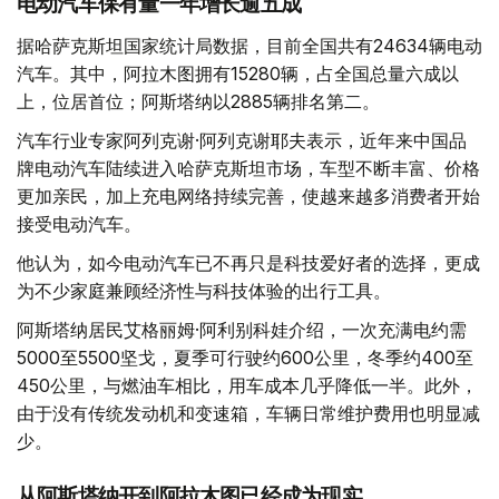
电动汽车保有量一年增长逾五成
据哈萨克斯坦国家统计局数据，目前全国共有24634辆电动
汽车。其中，阿拉木图拥有15280辆，占全国总量六成以
上，位居首位；阿斯塔纳以2885辆排名第二。
汽车行业专家阿列克谢·阿列克谢耶夫表示，近年来中国品
牌电动汽车陆续进入哈萨克斯坦市场，车型不断丰富、价格
更加亲民，加上充电网络持续完善，使越来越多消费者开始
接受电动汽车。
他认为，如今电动汽车已不再只是科技爱好者的选择，更成
为不少家庭兼顾经济性与科技体验的出行工具。
阿斯塔纳居民艾格丽姆·阿利别科娃介绍，一次充满电约需
5000至5500坚戈，夏季可行驶约600公里，冬季约400至
450公里，与燃油车相比，用车成本几乎降低一半。此外，
由于没有传统发动机和变速箱，车辆日常维护费用也明显减
少。
从阿斯塔纳开到阿拉木图已经成为现实