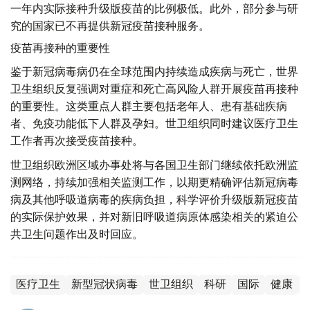
一年内实际接种升级版疫苗的比例极低。此外，部分参与研
究的国家已不再提供新冠疫苗接种服务。
疫苗再接种的重要性
鉴于新冠病毒病仍在全球范围内持续造成疾病与死亡，世界
卫生组织反复强调对重症和死亡高风险人群开展疫苗再接种
的重要性。这类重点人群主要包括老年人、患有基础疾病
者、免疫功能低下人群及孕妇。世卫组织同时建议医疗卫生
工作者再次接受疫苗接种。
世卫组织欧洲区域办事处将与各国卫生部门继续依托欧洲监
测网络，持续加强相关监测工作，以期更精确评估新冠病毒
病及其他呼吸道病毒的疾病负担，科学评价升级版新冠疫苗
的实际保护效果，并对新旧呼吸道病原体感染相关的紧迫公
共卫生问题作出及时回应。
医疗卫生
新型冠状病毒
世卫组织
科研
国际
健康