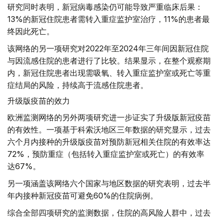
研究同时表明，新冠病毒感染仍可能导致严重临床后果：
13%的新冠住院患者需转入重症监护室治疗，11%的患者最
终因此死亡。
该网络的另一项研究对2022年至2024年三年间因新冠住院
与因流感住院的患者进行了比较。结果显示，在整个观察期
内，新冠住院患者出现需吸氧、转入重症监护室或死亡等重
症结局的风险，持续高于流感住院患者。
升级版疫苗的效力
欧洲监测网络的另外两项研究进一步证实了升级版新冠疫苗
的有效性。一项基于科索沃地区三年数据的研究显示，过去
六个月内接种的升级版疫苗对预防新冠相关住院的有效率达
72%，预防重症（包括转入重症监护室或死亡）的有效率
达67%。
另一项涵盖该网络六个国家与地区数据的研究表明，过去半
年内接种新冠疫苗可避免60%的住院病例。
综合全部四项研究的监测数据，住院的高风险人群中，过去