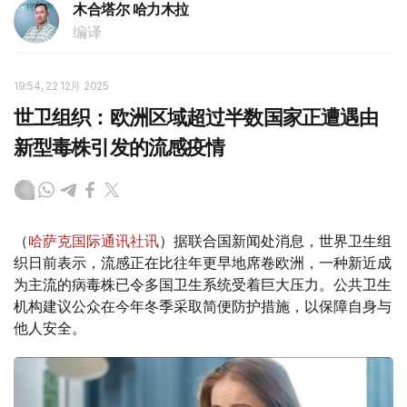
木合塔尔 哈力木拉
编译
19:54, 22 12月 2025
世卫组织：欧洲区域超过半数国家正遭遇由
新型毒株引发的流感疫情
（
哈萨克国际通讯社讯
）据联合国新闻处消息，世界卫生组
织日前表示，流感正在比往年更早地席卷欧洲，一种新近成
为主流的病毒株已令多国卫生系统受着巨大压力。公共卫生
机构建议公众在今年冬季采取简便防护措施，以保障自身与
他人安全。