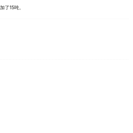
加了15吨。
买国之一