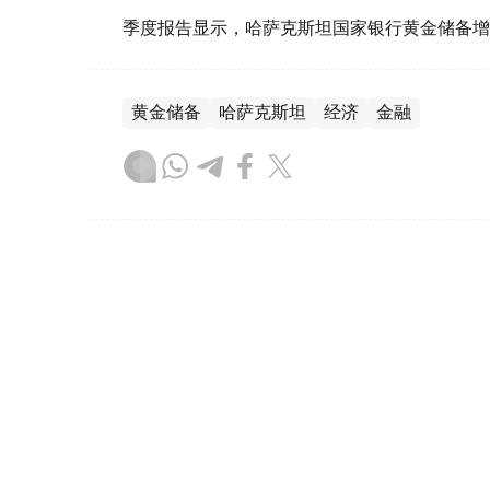
季度报告显示，哈萨克斯坦国家银行黄金储备增
黄金储备
哈萨克斯坦
经济
金融
木合塔尔 哈力木拉
编译
08:31, 31 7月 2026
哈萨克斯坦是全球五大黄金购