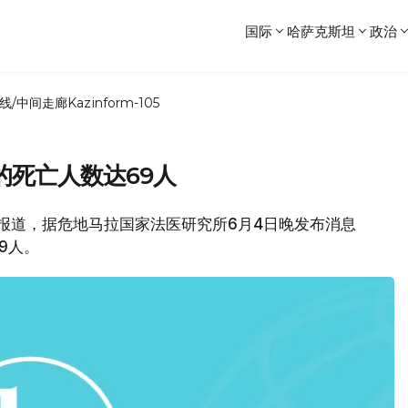
国际
哈萨克斯坦
政治
线/中间走廊
Kazinform-105
的死亡人数达69人
星网报道，据危地马拉国家法医研究所6月4日晚发布消息
9人。