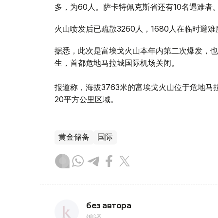
多，为60人。萨卡特佩克斯省还有10名遇难者
火山喷发后已疏散3260人，1680人在临时避
据悉，此次是富埃戈火山本年内第二次爆发，也
生，首都危地马拉城国际机场关闭。
报道称，海拔3763米的富埃戈火山位于危地马
20平方公里区域。
黄金储备
国际
без автора
编译