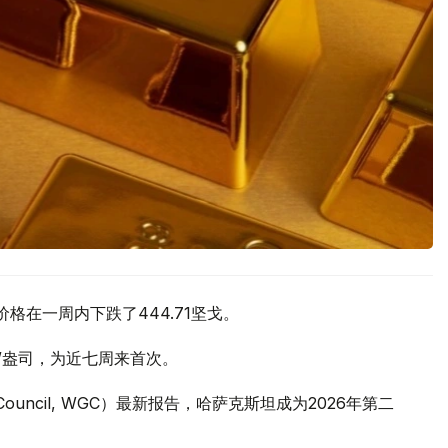
价格在一周内下跌了444.71坚戈。
元/盎司，为近七周来首次。
 Council, WGC）最新报告，哈萨克斯坦成为2026年第二