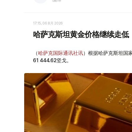
17:15, 06 8月 2026
哈萨克斯坦黄金价格继续走低
（
哈萨克国际通讯社讯
）根据哈萨克斯坦国家
61 444.62坚戈。