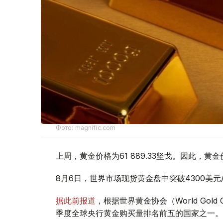
Фото: magnific.com
上周，黄金价格为61 889.33坚戈。因此，黄金
8月6日，世界市场现货黄金盘中突破4300美
据此前报道
，根据世界黄金协会（World Gold
季度全球央行黄金购买量排名前五的国家之一。