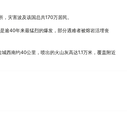
。
难所，灾害波及该国总共170万居民。
是逾40年来最猛烈的爆发，部分遇难者被熔岩活埋丧
拉城西南约40公里，喷出的火山灰高达1.1万米，覆盖附近