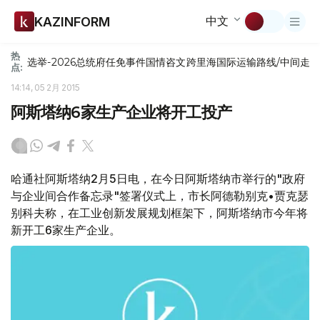
中文
KAZINFORM
热
选举-2026
总统府
任免
事件
国情咨文
跨里海国际运输路线/中间走
点:
14:14, 05 2月 2015
阿斯塔纳6家生产企业将开工投产
哈通社阿斯塔纳2月5日电，在今日阿斯塔纳市举行的"政府
与企业间合作备忘录"签署仪式上，市长阿德勒别克•贾克瑟
别科夫称，在工业创新发展规划框架下，阿斯塔纳市今年将
新开工6家生产企业。