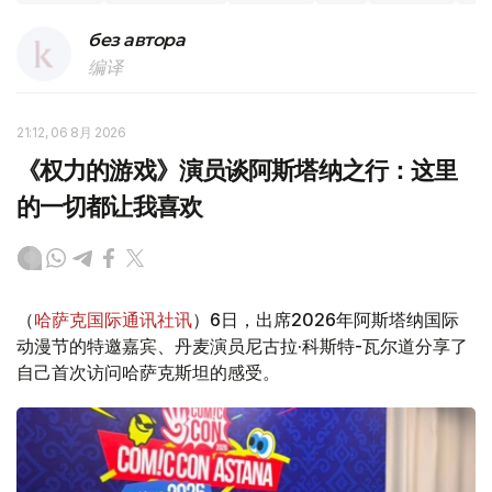
без автора
编译
21:12, 06 8月 2026
《权力的游戏》演员谈阿斯塔纳之行：这里
的一切都让我喜欢
（
哈萨克国际通讯社讯
）6日，出席2026年阿斯塔纳国际
动漫节的特邀嘉宾、丹麦演员尼古拉·科斯特-瓦尔道分享了
自己首次访问哈萨克斯坦的感受。