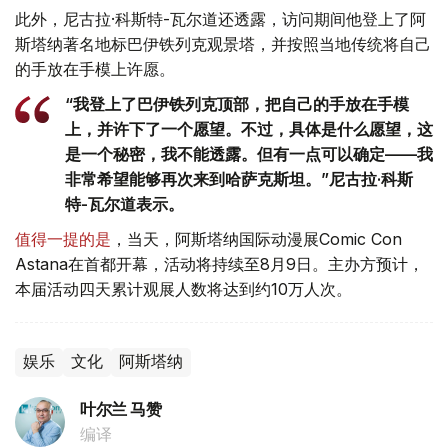
此外，尼古拉·科斯特-瓦尔道还透露，访问期间他登上了阿
斯塔纳著名地标巴伊铁列克观景塔，并按照当地传统将自己
的手放在手模上许愿。
“我登上了巴伊铁列克顶部，把自己的手放在手模
上，并许下了一个愿望。不过，具体是什么愿望，这
是一个秘密，我不能透露。但有一点可以确定——我
非常希望能够再次来到哈萨克斯坦。”尼古拉·科斯
特-瓦尔道表示。
值得一提的是
，当天，阿斯塔纳国际动漫展Comic Con
Astana在首都开幕，活动将持续至8月9日。主办方预计，
本届活动四天累计观展人数将达到约10万人次。
娱乐
文化
阿斯塔纳
叶尔兰 马赞
编译