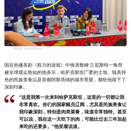
Фото: Kazinform
因在热播美剧《权力的游戏》中饰演詹姆·兰尼斯特一角而
被全球观众熟知的他表示，哈萨克斯坦广袤的土地、独具特
色的民族美食以及首都阿斯塔纳的城市景观，都给他留下了
深刻印象。
“这是我第一次来到哈萨克斯坦，这里的一切都让我
非常喜欢。你们的国家幅员辽阔，尤其是民族美食让
我印象深刻，特别是肉类菜肴，味道非常独特。甚至
可以说，我在这一天吃下的肉，可能比过去三年加起
来吃的还要多。”他笑着说道。