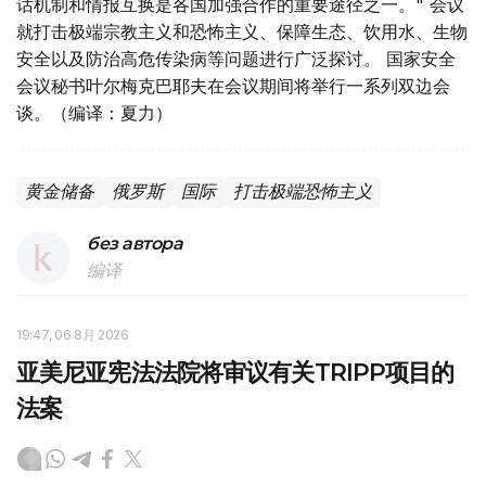
话机制和情报互换是各国加强合作的重要途径之一。" 会议
就打击极端宗教主义和恐怖主义、保障生态、饮用水、生物
安全以及防治高危传染病等问题进行广泛探讨。 国家安全
会议秘书叶尔梅克巴耶夫在会议期间将举行一系列双边会
谈。（编译：夏力）
黄金储备
俄罗斯
国际
打击极端恐怖主义
без автора
编译
19:47, 06 8月 2026
亚美尼亚宪法法院将审议有关TRIPP项目的
法案