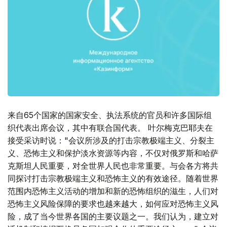
来自65个国家的国家安全、执法系统的官员和许多国际组
织代表出席会议，其中有联合国代表。 叶尔梅克巴耶夫在
接受采访时说："会议所涉及的打击宗教极端主义、分裂主
义、恐怖主义和保护淡水资源等内容，不仅对俄罗斯和哈萨
克斯坦人民重要，对全世界人民也非常重要。与会各方将共
同探讨打击宗教极端主义和恐怖主义的有效途径。随着世界
范围内恐怖主义活动的增加和新的恐怖组织的滋生，人们对
恐怖主义风险保障的要求也越来越大，如何应对恐怖主义风
险，成了当今世界各国的主要议题之一。我们认为，建立对