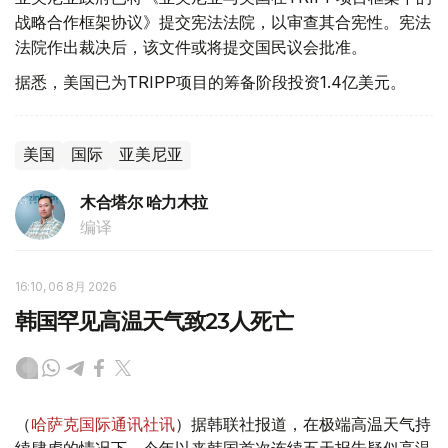
战略合作框架协议》提交宪法法院，以审查其合宪性。宪法
法院作出裁决后，该文件或将提交国民议会批准。
据悉，美国已为TRIPP项目的筹备阶段投资1.4亿美元。
美国
国际
亚美尼亚
木合塔尔 哈力木拉
编译
16:10, 06 8月 2026
韩国罕见高温天气致23人死亡
（
哈萨克国际通讯社讯
）据韩联社报道，在极端高温天气持