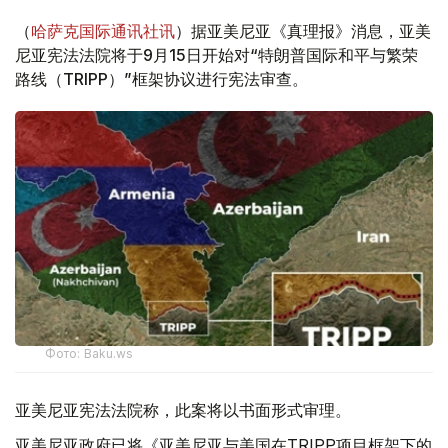
（
哈萨克国际通讯社讯
）据亚美尼亚《真理报》消息，亚美
尼亚宪法法院将于9月15日开始对“特朗普国际和平与繁荣
路线（TRIPP）”框架协议进行宪法审查。
Фото: Baku.ws
亚美尼亚宪法法院称，此案将以书面形式审理。
亚美尼亚政府已将《亚美尼亚与美国在TRIPP项目框架下的