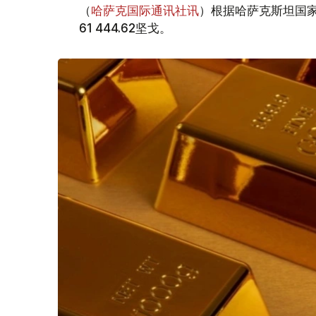
（
哈萨克国际通讯社讯
）根据哈萨克斯坦国家
61 444.62坚戈。