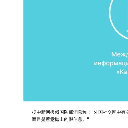
据中新网援俄国防部消息称："外国社交网中有
而且是蓄意抛出的假信息。"