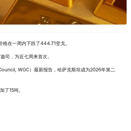
价格在一周内下跌了444.71坚戈。
元/盎司，为近七周来首次。
 Council, WGC）最新报告，哈萨克斯坦成为2026年第二
加了15吨。