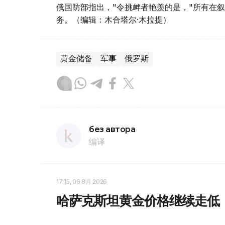
俄国防部指出，"令挑衅者艳羡的是，"所有在
务。（编辑：木合塔尔·木拉提）
黄金储备
军事
俄罗斯
без автора
编译
17:15, 06 8月 2026
哈萨克斯坦黄金价格继续走低