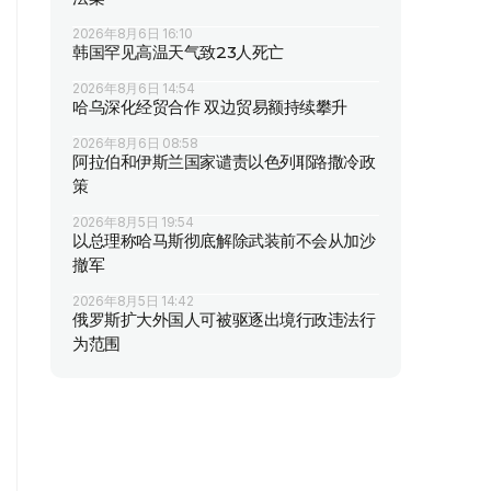
2026年8月6日 16:10
韩国罕见高温天气致23人死亡
2026年8月6日 14:54
哈乌深化经贸合作 双边贸易额持续攀升
2026年8月6日 08:58
阿拉伯和伊斯兰国家谴责以色列耶路撒冷政
策
2026年8月5日 19:54
以总理称哈马斯彻底解除武装前不会从加沙
撤军
2026年8月5日 14:42
俄罗斯扩大外国人可被驱逐出境行政违法行
为范围