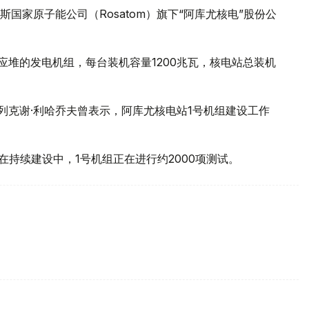
国家原子能公司（Rosatom）旗下“阿库尤核电”股份公
核反应堆的发电机组，每台装机容量1200兆瓦，核电站总装机
列克谢·利哈乔夫曾表示，阿库尤核电站1号机组建设工作
在持续建设中，1号机组正在进行约2000项测试。