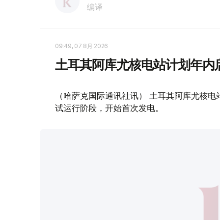
编译
09:49, 07 8月 2026
土耳其阿库尤核电站计划年内
（哈萨克国际通讯社讯） 土耳其阿库尤核电
试运行阶段，开始首次发电。