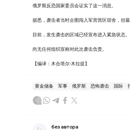
俄罗斯反恐国家委员会证实了这一消息。
据悉，袭击者当时企图闯入军营营区宿舍，但最
目前，发生袭击的区域已经宣布进入紧急状态。
尚无任何组织宣称对此次袭击负责。
【编译：木合塔尔·木拉提】
黄金储备
军事
俄罗斯
恐怖袭击
国际
без автора