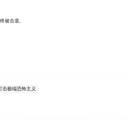
终被击退。
打击极端恐怖主义