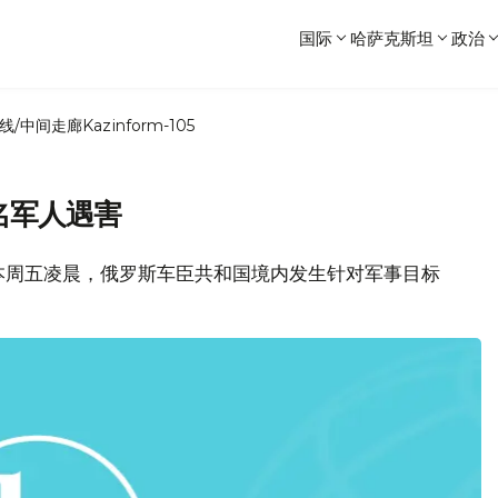
国际
哈萨克斯坦
政治
线/中间走廊
Kazinform-105
名军人遇害
，本周五凌晨，俄罗斯车臣共和国境内发生针对军事目标