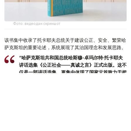
Фото: видеодан скриншот
该书集中收录了托卡耶夫总统关于建设公正、安全、繁荣哈
萨克斯坦的重要论述，系统展现了其治国理念和发展思路。
“哈萨克斯坦共和国总统哈斯穆-卓玛尔特·托卡耶夫
讲话选集《公正社会——真诚之言》正式出版。这不
仅是一部讲话选集，更集中体现了国家元首致力于把
哈萨克斯坦建设成为公正、安全、繁荣国家的发展理
念。换言之，这本书凝聚了一位将毕生奉献给国家事
业的政治家在过去30多年间形成的思想、信念和价
值追求。在编纂过程中，我们更加深刻地认识到，在
国家经历复杂转型时期，一位领导人关于国家未来和
民族发展的思考，早在数十年前便已形成，并在长期
的工作和人生实践中不断完善，最终成为今天国家政
策的重要方向。”克雷克巴耶夫表示。