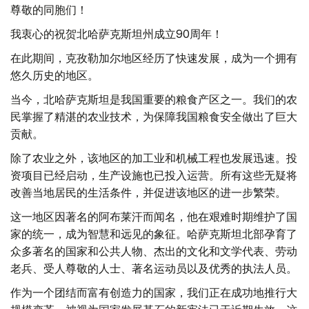
尊敬的同胞们！
我衷心的祝贺北哈萨克斯坦州成立90周年！
在此期间，克孜勒加尔地区经历了快速发展，成为一个拥有
悠久历史的地区。
当今，北哈萨克斯坦是我国重要的粮食产区之一。我们的农
民掌握了精湛的农业技术，为保障我国粮食安全做出了巨大
贡献。
除了农业之外，该地区的加工业和机械工程也发展迅速。投
资项目已经启动，生产设施也已投入运营。所有这些无疑将
改善当地居民的生活条件，并促进该地区的进一步繁荣。
这一地区因著名的阿布莱汗而闻名，他在艰难时期维护了国
家的统一，成为智慧和远见的象征。哈萨克斯坦北部孕育了
众多著名的国家和公共人物、杰出的文化和文学代表、劳动
老兵、受人尊敬的人士、著名运动员以及优秀的执法人员。
作为一个团结而富有创造力的国家，我们正在成功地推行大