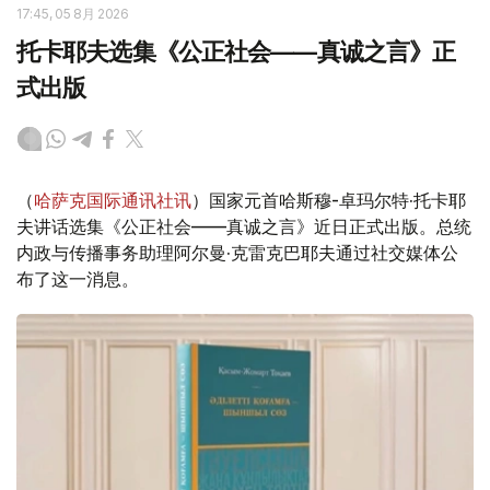
17:45, 05 8月 2026
托卡耶夫选集《公正社会——真诚之言》正
式出版
（
哈萨克国际通讯社讯
）国家元首哈斯穆-卓玛尔特·托卡耶
夫讲话选集《公正社会——真诚之言》近日正式出版。总统
内政与传播事务助理阿尔曼·克雷克巴耶夫通过社交媒体公
布了这一消息。