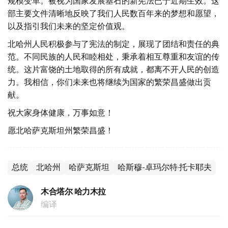
规模变革。被视为国家发展基石的新宪法已于近期生效。这
部主要文件清晰地反映了我们人民数百年来的梦想和愿望，
以及指引我们未来的坚定价值观。
北哈州人民积极参与了宪法的制定，展现了团结和责任的典
范。不同民族的人民和睦相处，秉承着相互尊重和友谊的传
统。这片富饶的土地取得的所有成就，都离不开人民的创造
力。我相信，你们未来也将继续为国家的繁荣昌盛做出贡
献。
祝大家身体健康，万事如意！
愿北哈萨克斯坦州繁荣昌盛！
总统
北哈州
哈萨克斯坦
哈斯穆-卓玛尔特·托卡耶夫
木合塔尔 哈力木拉
编译