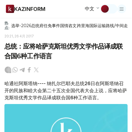
中文
KAZINFORM
热
选举-2026
总统府
任免
事件
国情咨文
跨里海国际运输路线/中间走
点:
20:21, 26 4月 2017
总统：应将哈萨克斯坦优秀文学作品译成联
合国6种工作语言
哈通社阿斯塔纳---- 纳扎尔巴耶夫总统26日在阿斯塔纳召
开的民族和睦大会第二十五次全国代表大会上说，应将哈萨
克斯坦优秀文学作品译成联合国6种工作语言。