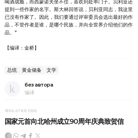
喝酒成瘾，而西蒙诺夫坐不住，喜欢到处串门子。贝利亚还
提到一些作家的名字。斯大林回答说，贝利亚同志，我这里
已没有作家了。因此，我们要通过评审委员会选出最好的作
品，不管作者是谁，是哪个民族，并向全世界介绍他们的作
品。"
【编译：金桥】
总统
黄金储备
文学
без автора
编译
18:54, 07 8月 2026
国家元首向北哈州成立90周年庆典致贺信