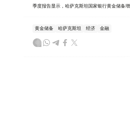
季度报告显示，哈萨克斯坦国家银行黄金储备增
黄金储备
哈萨克斯坦
经济
金融
木合塔尔 哈力木拉
编译
08:31, 31 7月 2026
哈萨克斯坦是全球五大黄金购
（哈萨克国际通讯社讯）根据世界黄金协会（Worl