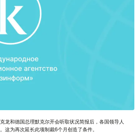
克龙和德国总理默克尔开会听取状况简报后，各国领导人
。这为再次延长此项制裁6个月创造了条件。