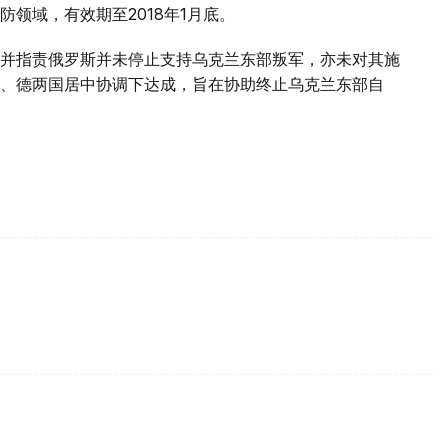
领域，有效期至2018年1月底。
并指责俄罗斯并未停止支持乌克兰东部叛军，亦未对其施
、德两国居中协调下达成，旨在协助终止乌克兰东部自