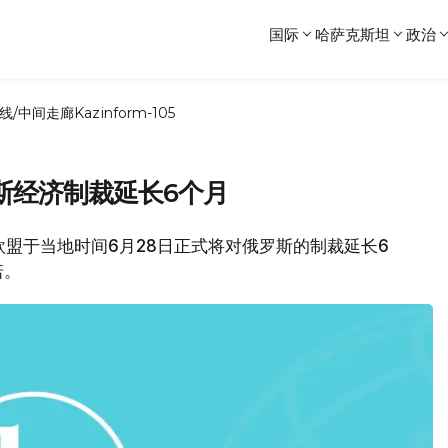
国际
哈萨克斯坦
政治
线/中间走廊
Kazinform-105
斯经济制裁延长6个月
道，欧盟于当地时间6月28日正式将对俄罗斯的制裁延长6
承诺。