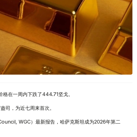
价格在一周内下跌了444.71坚戈。
元/盎司，为近七周来首次。
 Council, WGC）最新报告，哈萨克斯坦成为2026年第二