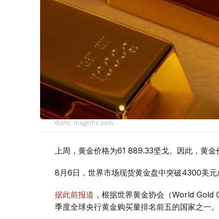
Фото: magnific.com
上周，黄金价格为61 889.33坚戈。因此，黄金
8月6日，世界市场现货黄金盘中突破4300美
据此前报道
，根据世界黄金协会（World Gold
季度全球央行黄金购买量排名前五的国家之一。