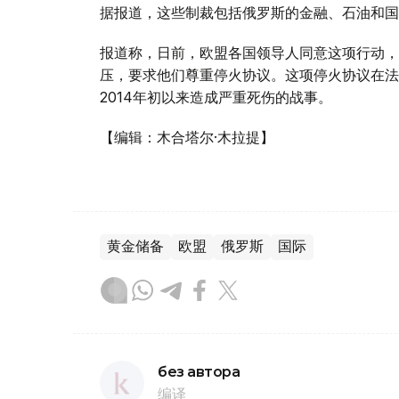
据报道，这些制裁包括俄罗斯的金融、石油和国防
报道称，日前，欧盟各国领导人同意这项行动，
压，要求他们尊重停火协议。这项停火协议在法
2014年初以来造成严重死伤的战事。
【编辑：木合塔尔·木拉提】
黄金储备
欧盟
俄罗斯
国际
без автора
编译