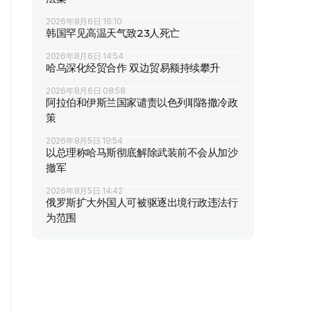
2026年8月6日 16:10
韩国罕见高温天气致23人死亡
2026年8月6日 14:54
哈乌深化经贸合作 双边贸易额持续攀升
2026年8月6日 08:58
阿拉伯和伊斯兰国家谴责以色列耶路撒冷政
策
2026年8月5日 19:54
以总理称哈马斯彻底解除武装前不会从加沙
撤军
2026年8月5日 14:42
俄罗斯扩大外国人可被驱逐出境行政违法行
为范围