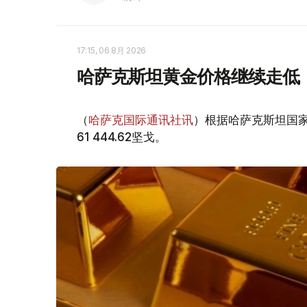
17:15, 06 8月 2026
哈萨克斯坦黄金价格继续走低
（
哈萨克国际通讯社讯
）根据哈萨克斯坦国家
61 444.62坚戈。