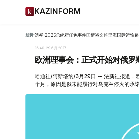
KAZINFORM
选举-2026
总统府
任免
事件
国情咨文
跨里海国际运输路
趋势:
16:40, 29 6月 2017
欧洲理事会：正式开始对俄罗
哈通社/阿斯塔纳/6月29日 -- 法新社报
个月，原因是俄未能履行对乌克兰停火的