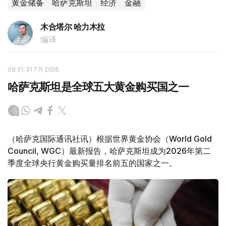
黄金储备
哈萨克斯坦
经济
金融
木合塔尔 哈力木拉
编译
08:31, 31 7月 2026
哈萨克斯坦是全球五大黄金购买国之一
（哈萨克国际通讯社讯）根据世界黄金协会（World Gold
Council, WGC）最新报告，哈萨克斯坦成为2026年第二
季度全球央行黄金购买量排名前五的国家之一。