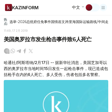
中文
KAZINFORM
热
选举-2026
总统府
任免
事件
国情咨文
跨里海国际运输路线/中间走
点:
11:49, 17 2月 2019
美国奥罗拉市发生枪击事件致6人死亡
哈通社/阿斯塔纳/2月17日 -- 据新华社消息，美国芝加哥以
西的奥罗拉市当地时间15日发生一起枪击事件，现已造成包
括枪手在内的6人死亡、多人受伤，伤者包括多名警察。