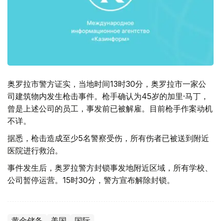
奥罗拉市警方证实，当地时间13时30分，奥罗拉市一家公
司建筑物内发生枪击事件。枪手确认为45岁的加里·马丁，
曾是上述公司的员工，事发前已被解雇。目前枪手作案动机
不详。
据悉，枪击造成至少5名警察受伤，所有伤者已被送到附近
医院进行救治。
事件发生后，奥罗拉警方封锁事发地附近区域，所有学校、
公司暂停运营。15时30分，警方宣布解除封锁。
黄金储备
美国
国际