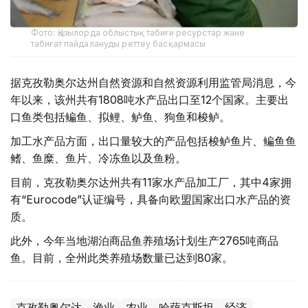
Фото: Қызылорда облыстық табиғи ресурстар және
табиғат пайдалануды реттеу басқармасы
据克孜勒奥尔达州自然资源和自然资源利用监管局消息，今
年以来，该州共有1808吨水产品出口至12个国家。主要出
口鱼类包括鳊鱼、拟鲤、鲈鱼、狗鱼和梭鲈。
加工水产品方面，出口量较大的产品包括梭鲈鱼片、鳊鱼鱼
鳍、鱼糜、鱼片、冷冻鱼以及鱼粉。
目前，克孜勒奥尔达州共有11家水产品加工厂，其中4家拥
有“Eurocode”认证编号，具备向欧盟国家出口水产品的资
质。
此外，今年当地湖泊商品鱼养殖场计划生产2765吨商品
鱼。目前，全州此类养殖场数量已达到80家。
克孜勒奥尔达
渔业
农业
哈萨克斯坦
经济