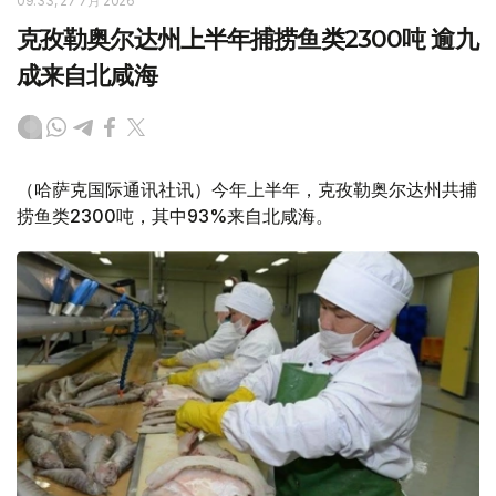
09:33, 27 7月 2026
克孜勒奥尔达州上半年捕捞鱼类2300吨 逾九
成来自北咸海
（哈萨克国际通讯社讯）今年上半年，克孜勒奥尔达州共捕
捞鱼类2300吨，其中93%来自北咸海。