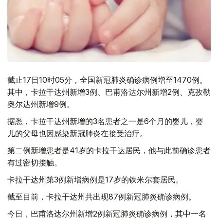
截止17日10时05分，全国新冠肺炎确诊病例增至1470例。
其中，卡拉干达州新增3例、巴甫洛达尔州新增2例、克孜勒
奥尔达州新增9例。
据悉，卡拉干达州新增的3名患者之一是6个月的婴儿，婴
儿的父母也因感染新冠肺炎在接受治疗。
第二例新增患者是41岁的卡拉干达居民，他与此前确诊患者
有过密切接触。
卡拉干达州第3例新增病例是17岁的铁米尔套居民。
截至目前，卡拉干达州共出现87例新冠肺炎确诊病例。
今日，巴甫洛达尔州新增2例新冠肺炎确诊病例，其中一名