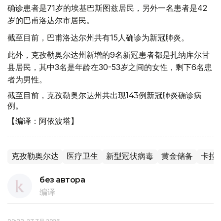
确诊患者是71岁的埃基巴斯图兹居民，另外一名患者是42
岁的巴甫洛达尔市居民。
截至目前，巴甫洛达尔州共有15人确诊为新冠肺炎。
此外，克孜勒奥尔达州新增的9名新冠患者都是扎纳库尔甘
县居民，其中3名是年龄在30-53岁之间的女性，剩下6名患
者为男性。
截至目前，克孜勒奥尔达州共出现143例新冠肺炎确诊病
例。
【编译：阿依波塔】
克孜勒奥尔达
医疗卫生
新型冠状病毒
黄金储备
卡拉
без автора
编译