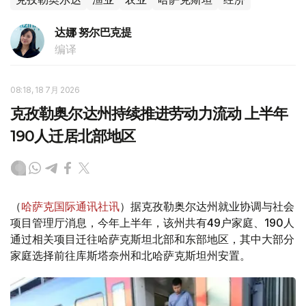
达娜 努尔巴克提
编译
08:18, 18 7月 2026
克孜勒奥尔达州持续推进劳动力流动 上半年
190人迁居北部地区
（
哈萨克国际通讯社讯
）据克孜勒奥尔达州就业协调与社会
项目管理厅消息，今年上半年，该州共有49户家庭、190人
通过相关项目迁往哈萨克斯坦北部和东部地区，其中大部分
家庭选择前往库斯塔奈州和北哈萨克斯坦州安置。