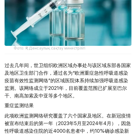
Фото: ҚР Денсаулық сақтау министрлігі
过去几年间，世卫组织欧洲区域办事处与该区域东部各国家
及地区卫生部门合作，通过名为“欧洲重症急性呼吸道感染
疫苗有效性监测网络”的区域医院体系持续加强呼吸道感染
监测。该网络成立于2021年，目前覆盖范围已扩展至巴尔
干、南高加索及中亚等多个地区。
重症监测结果
此项欧洲监测网络研究覆盖了六个国家及地区。在新冠疫情
被宣布结束后的第一年（2023年5月至2024年4月），因急
性呼吸道感染住院的近4000名患者中，约10%确诊感染新