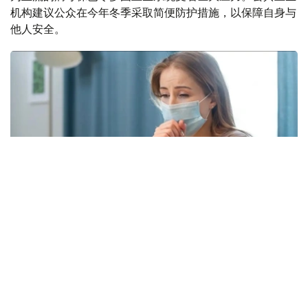
机构建议公众在今年冬季采取简便防护措施，以保障自身与
他人安全。
Фото: freepik.com
本次流感季较往年提前约四周到来。在世卫组织欧洲区域报
告数据的38个国家中，至少27国正面临高或极高的流感活