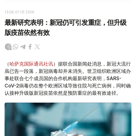
13:28, 01 1月 2026
最新研究表明：新冠仍可引发重症，但升级
版疫苗依然有效
（
哈萨克国际通讯社讯
）据联合国新闻处消息，新冠大流行
虽已告一段落，新冠病毒却并未消失。世卫组织欧洲区域办
事处联合七个成员国的合作机构最新研究表明，SARS-
CoV-2病毒仍在整个欧洲区域导致住院与死亡病例，同时确
认接种升级版新冠疫苗依然是预防重症的最有效途径。