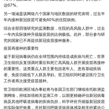
达67%。
另一项涵盖该网络六个国家与地区数据的研究表明，过去半
年内接种新冠疫苗可避免60%的住院病例。
综合全部四项研究的监测数据，住院的高风险人群中，过去
一年内实际接种升级版疫苗的比例极低。此外，部分参与研
究的国家已不再提供新冠疫苗接种服务。
疫苗再接种的重要性
鉴于新冠病毒病仍在全球范围内持续造成疾病与死亡，世界
卫生组织反复强调对重症和死亡高风险人群开展疫苗再接种
的重要性。这类重点人群主要包括老年人、患有基础疾病
者、免疫功能低下人群及孕妇。世卫组织同时建议医疗卫生
工作者再次接受疫苗接种。
世卫组织欧洲区域办事处将与各国卫生部门继续依托欧洲监
测网络，持续加强相关监测工作，以期更精确评估新冠病毒
病及其他呼吸道病毒的疾病负担，科学评价升级版新冠疫苗
的实际保护效果，并对新旧呼吸道病原体感染相关的紧迫公