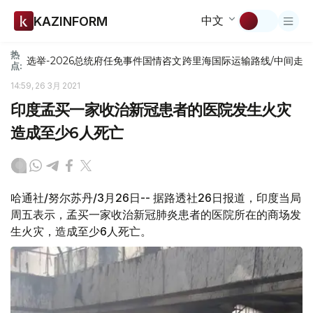
中文
KAZINFORM
热
选举-2026
总统府
任免
事件
国情咨文
跨里海国际运输路线/中间走
点:
14:59, 26 3月 2021
印度孟买一家收治新冠患者的医院发生火灾
造成至少6人死亡
哈通社/努尔苏丹/3月26日-- 据路透社26日报道，印度当局
周五表示，孟买一家收治新冠肺炎患者的医院所在的商场发
生火灾，造成至少6人死亡。