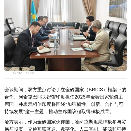
Фото: ҚР СІМ
会谈期间，双方重点讨论了在金砖国家（BRICS）框架下的
合作。阿希克巴耶夫祝贺印度担任2026年金砖国家轮值主
席国，并表示相信印度将围绕“加强韧性、创新、合作与可
持续发展”这一主题，推动主席国议程取得积极成果。
哈方表示，作为金砖国家伙伴国，哈萨克斯坦愿积极参与贸
易与投资、交通互联互通、数字化、人工智能、能源和可持