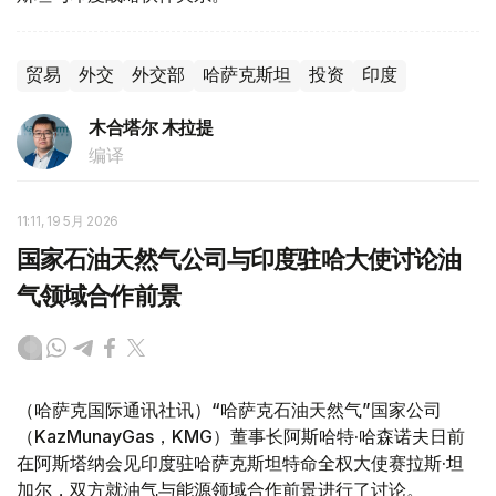
贸易
外交
外交部
哈萨克斯坦
投资
印度
木合塔尔 木拉提
编译
11:11, 19 5月 2026
国家石油天然气公司与印度驻哈大使讨论油
气领域合作前景
（哈萨克国际通讯社讯）“哈萨克石油天然气”国家公司
（KazMunayGas，KMG）董事长阿斯哈特·哈森诺夫日前
在阿斯塔纳会见印度驻哈萨克斯坦特命全权大使赛拉斯·坦
加尔，双方就油气与能源领域合作前景进行了讨论。