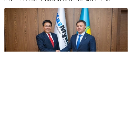
Фото: ҚМГ
会谈期间，双方重点探讨了深化能源领域双边合作的潜力，
包括印度企业参与哈萨克斯坦地质勘探项目实施等问题。
此外，双方还讨论了进一步扩大哈萨克斯坦石油对印度出口
的可能性。
阿斯哈特·哈森诺夫表示，“哈萨克石油天然气”国家公司有意