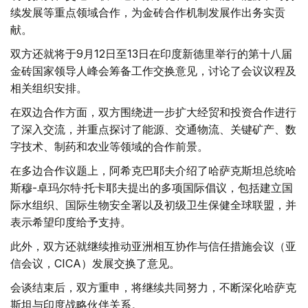
续发展等重点领域合作，为金砖合作机制发展作出务实贡
献。
双方还就将于9月12日至13日在印度新德里举行的第十八届
金砖国家领导人峰会筹备工作交换意见，讨论了会议议程及
相关组织安排。
在双边合作方面，双方围绕进一步扩大经贸和投资合作进行
了深入交流，并重点探讨了能源、交通物流、关键矿产、数
字技术、制药和农业等领域的合作前景。
在多边合作议题上，阿希克巴耶夫介绍了哈萨克斯坦总统哈
斯穆-卓玛尔特·托卡耶夫提出的多项国际倡议，包括建立国
际水组织、国际生物安全署以及初级卫生保健全球联盟，并
表示希望印度给予支持。
此外，双方还就继续推动亚洲相互协作与信任措施会议（亚
信会议，CICA）发展交换了意见。
会谈结束后，双方重申，将继续共同努力，不断深化哈萨克
斯坦与印度战略伙伴关系。