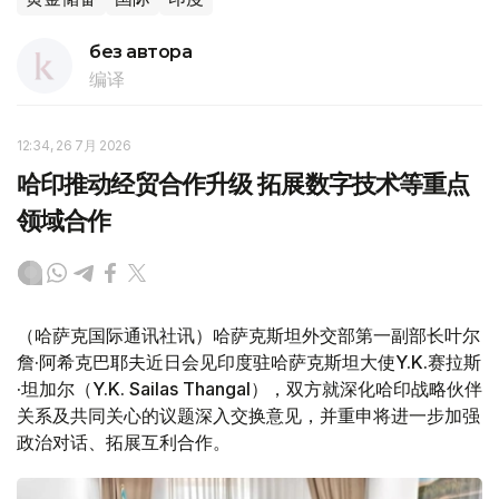
без автора
编译
12:34, 26 7月 2026
哈印推动经贸合作升级 拓展数字技术等重点
领域合作
（哈萨克国际通讯社讯）哈萨克斯坦外交部第一副部长叶尔
詹·阿希克巴耶夫近日会见印度驻哈萨克斯坦大使Y.K.赛拉斯
·坦加尔（Y.K. Sailas Thangal），双方就深化哈印战略伙伴
关系及共同关心的议题深入交换意见，并重申将进一步加强
政治对话、拓展互利合作。