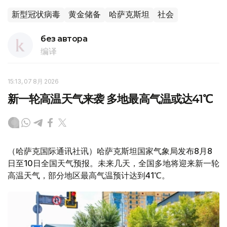
新型冠状病毒
黄金储备
哈萨克斯坦
社会
без автора
编译
15:13, 07 8月 2026
新一轮高温天气来袭 多地最高气温或达41℃
（哈萨克国际通讯社讯）哈萨克斯坦国家气象局发布8月8
日至10日全国天气预报。未来几天，全国多地将迎来新一轮
高温天气，部分地区最高气温预计达到41℃。