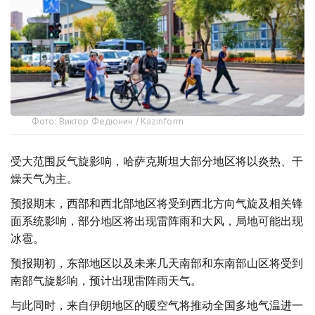
Фото: Виктор Федюнин / Kazinform
受大范围反气旋影响，哈萨克斯坦大部分地区将以炎热、干
燥天气为主。
预报期末，西部和西北部地区将受到西北方向气旋及相关锋
面系统影响，部分地区将出现雷阵雨和大风，局地可能出现
冰雹。
预报期初，东部地区以及未来几天南部和东南部山区将受到
南部气旋影响，预计出现雷阵雨天气。
与此同时，来自伊朗地区的暖空气将推动全国多地气温进一