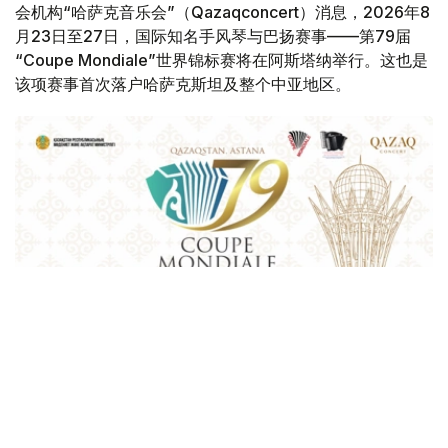
会机构“哈萨克音乐会”（Qazaqconcert）消息，2026年8
月23日至27日，国际知名手风琴与巴扬赛事——第79届
“Coupe Mondiale”世界锦标赛将在阿斯塔纳举行。这也是
该项赛事首次落户哈萨克斯坦及整个中亚地区。
Фото: Қазақконцерт
本届赛事将在哈萨克斯坦文化和信息部支持下，于阿斯塔纳
中央音乐厅举办。赛事期间，第156届国际手风琴联盟