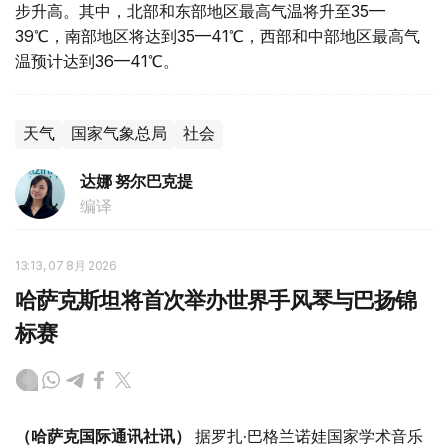
步升高。其中，北部和东部地区最高气温将升至35—
39℃，南部地区将达到35—41℃，西部和中部地区最高气
温预计达到36—41℃。
天气
国家气象总局
社会
达娜 努尔巴克提
编译
13:13, 07 8月 2026
哈萨克斯坦将首次举办世界手风琴与巴扬锦
标赛
（哈萨克国际通讯社讯）
据罗扎·巴格兰诺娃国家学术音乐