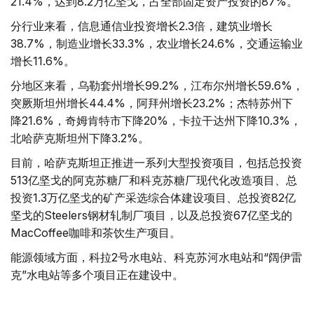
21.4%，达到8.2万亿坚戈，占全部固定资产投资的87%。
分行业来看，信息通信业投资增长2.3倍，建筑业增长
38.7%，制造业增长33.3%，农业增长24.6%，交通运输业
增长11.6%。
分地区来看，乌勒套州增长99.2%，江布尔州增长59.6%，
突厥斯坦州增长44.4%，阿拜州增长23.2%；杰特苏州下
降21.6%，奇姆肯特市下降20%，卡拉干达州下降10.3%，
北哈萨克斯坦州下降3.2%。
目前，哈萨克斯坦正推进一系列大型投资项目，包括总投资
513亿坚戈的阿克苏糖厂和科克苏糖厂现代化改造项目、总
投资1.3万亿坚戈的矿产采选综合体建设项目、总投资82亿
坚戈的Steelers钢材轧制厂项目，以及总投资67亿坚戈的
MacCoffee咖啡和茶饮生产项目。
能源领域方面，科拉2号水电站、科克苏河水电站和“阔伊雷
克”水电站等多个项目正在建设中。
基础设施建设同样持续推进。交通领域包括总投资466亿坚