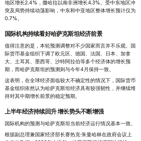
地区增长2.4%，撒哈拉以南非洲增长4.3%。受中东地区冲
突及局势持续动荡影响，中东和中亚地区整体增长预计仅为
0.7%。
国际机构持续看好哈萨克斯坦经济前景
值得注意的是，本轮预测调整对不少国家而言并不乐观。国
际货币基金组织下调了欧元区、德国、法国、日本、加拿
大、土耳其、墨西哥、沙特阿拉伯等多个经济体的增长预
期，而哈萨克斯坦的预测则与今年4月保持一致。
这表明，在全球经济面临较大不确定性的情况下，国际货币
基金组织依然认为哈萨克斯坦经济具有较强韧性，并继续维
持对其中期增长前景的稳定预期。
上半年经济持续回升 增长势头不断增强
国际机构的预测与哈萨克斯坦当前经济运行情况基本一致。
根据副总理兼国家经济部长赛热克·朱曼哈林在政府会议上