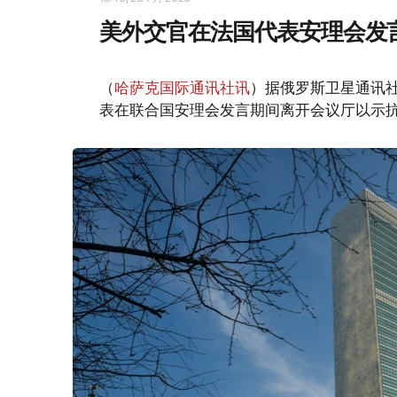
美外交官在法国代表安理会发
（
哈萨克国际通讯社讯
）据俄罗斯卫星通讯
表在联合国安理会发言期间离开会议厅以示