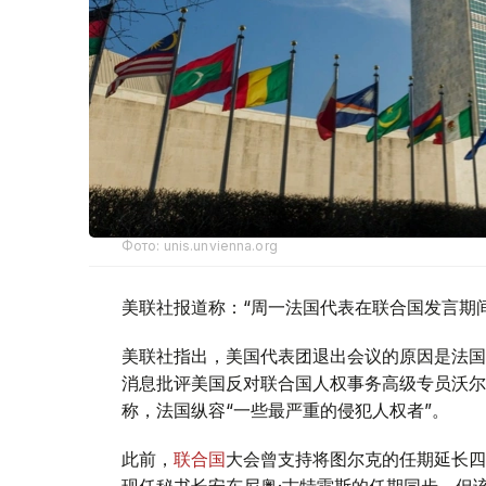
Фото: unis.unvienna.org
美联社报道称：“周一法国代表在联合国发言期
美联社指出，美国代表团退出会议的原因是法国
消息批评美国反对联合国人权事务高级专员沃尔
称，法国纵容“一些最严重的侵犯人权者”。
此前，
联合国
大会曾支持将图尔克的任期延长四年
现任秘书长安东尼奥·古特雷斯的任期同步，但