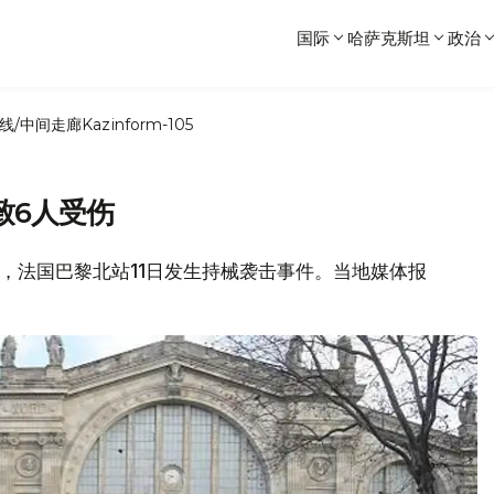
国际
哈萨克斯坦
政治
线/中间走廊
Kazinform-105
致6人受伤
报道，法国巴黎北站11日发生持械袭击事件。当地媒体报