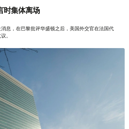
言时集体离场
社消息，在巴黎批评华盛顿之后，美国外交官在法国代
抗议。