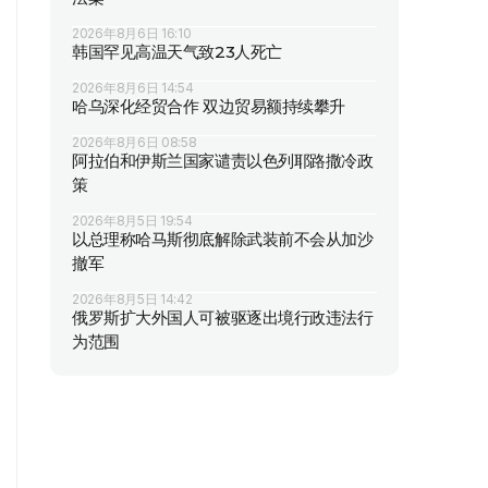
2026年8月6日 16:10
韩国罕见高温天气致23人死亡
2026年8月6日 14:54
哈乌深化经贸合作 双边贸易额持续攀升
2026年8月6日 08:58
阿拉伯和伊斯兰国家谴责以色列耶路撒冷政
策
2026年8月5日 19:54
以总理称哈马斯彻底解除武装前不会从加沙
撤军
2026年8月5日 14:42
俄罗斯扩大外国人可被驱逐出境行政违法行
为范围