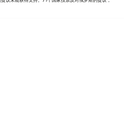
求欧盟援助