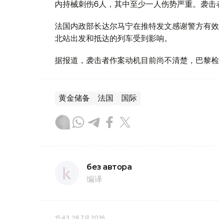
内持械刺伤6人，其中至少一人伤势严重。袭击
法国内政部长达尔马宁在推特发文感谢警方有效
北站出发和抵达的列车受到影响。
据报道，袭击者作案动机目前尚不清楚，巴黎检
黄金储备
法国
国际
без автора
编译
15:43, 28 7月 2026