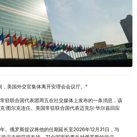
间，美国外交官集体离开安理会会议厅。”
常驻联合国代表团周五在社交媒体上发布的一条消息，该
克·图尔克连任。美国常驻联合国代表迈克尔·华尔兹回应
。俄罗斯提议将他的任期延长至2026年12月31日，与
该提议未能获得支持。71个国家投票反对俄罗斯的提议，