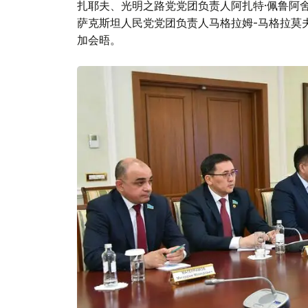
扎耶夫、光明之路党党团负责人阿扎特·佩鲁阿
萨克斯坦人民党党团负责人马格拉姆-马格拉莫
加会晤。