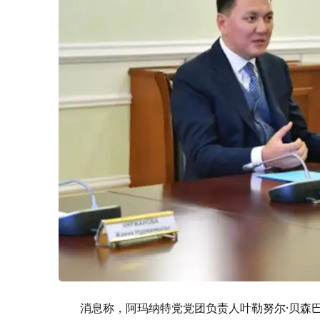
消息称，阿玛纳特党党团负责人叶勒努尔·贝森