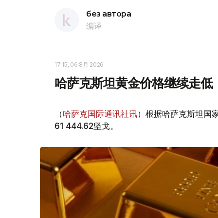
без автора
编译
17:15, 06 8月 2026
哈萨克斯坦黄金价格继续走低
（
哈萨克国际通讯社讯
）根据哈萨克斯坦国家
61 444.62坚戈。