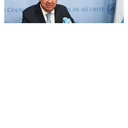
Фото: ООН/Э. Шнайдер
据土耳其阿纳多卢通讯社报道，古特雷斯当天通过美国社交
平台X发表声明，对以色列方面的相关行为表示谴责，并强
调必须充分尊重叙利亚的主权和领土完整。
古特雷斯表示，以色列违反1974年《部队脱离接触协议》
的行为不可接受，并呼吁立即停止此类行动。
他说：“必须充分尊重叙利亚的主权、独立、统一和
领土完整。”
此前有报道称，在巴沙尔·阿萨德政权倒台后，以色列军队
违反1974年签署的《部队脱离接触协议》，并在叙利亚南