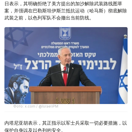
日表示，其明确拒绝了美方提出的加沙解除武装路线图草
案，并强调在巴勒斯坦伊斯兰抵抗运动（哈马斯）彻底解除
武装之前，以色列军队不会撤出当前防线。
Фото: x.com / @IsraeliPM
内塔尼亚胡表示，其正指示以军士兵采取一切必要措施，以
保护自身以及以色列的安全。