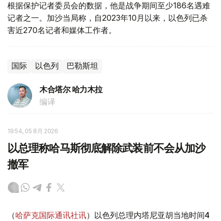
根据保护记者委员会的数据，他是战争期间至少186名遇难
记者之一。加沙当局称，自2023年10月以来，以色列已杀
害近270名记者和媒体工作者。
国际
以色列
巴勒斯坦
木合塔尔 哈力木拉
编译
19:54, 05 8月 2026
以总理称哈马斯彻底解除武装前不会从加沙
撤军
（
哈萨克国际通讯社讯
）以色列总理内塔尼亚胡当地时间4