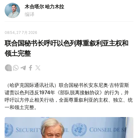
木合塔尔 哈力木拉
编译
08:54, 27 7月 2026
联合国秘书长呼吁以色列尊重叙利亚主权和
领土完整
（哈萨克国际通讯社讯）联合国秘书长安东尼奥·古特雷斯
谴责以色列违反1974年《部队脱离接触协议》的行为，并
呼吁以方停止相关行动，全面尊重叙利亚的主权、独立、统
一和领土完整。