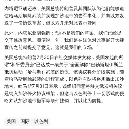
内塔尼亚胡还称，美国总统特朗普及其团队认为他们能够迫
使哈马斯解除武装并实现加沙地带的去军事化，并向以方发
送了一份协议草案，但以方并未对此表示赞同。
此外，内塔尼亚胡强调：“这不是我们的草案。我们已经提
交了修改意见。顺便说一句，我们是在媒体对此事展开大肆
宣传之前就提交了意见。这就是我们的立场。”
美国总统特朗普7月30日在社交媒体发文称，美国发起的所
谓“和平委员会”已达成一项关于“全面解除”巴勒斯坦伊斯兰
抵抗运动（哈马斯）武装的协议。该协议将分阶段实施，随
着哈马斯解除武装的进程完成，以色列军队将逐步撤出加沙
地带。哈马斯7月31日表示，该组织同意将移交武器相关议
题纳入加沙停火协议框架，但这与以色列停止一切形式的侵
略并从加沙地带撤军等条件挂钩，并以此为前提。
美国
国际
以色列