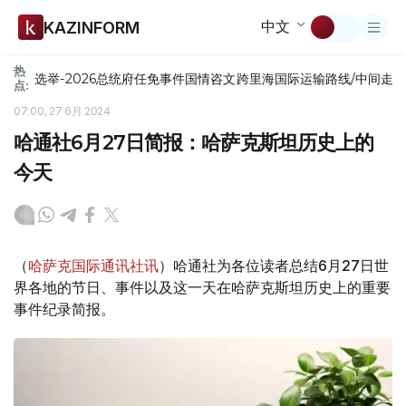
中文
KAZINFORM
热
选举-2026
总统府
任免
事件
国情咨文
跨里海国际运输路线/中间走
点:
07:00, 27 6月 2024
哈通社6月27日简报：哈萨克斯坦历史上的
今天
（
哈萨克国际通讯社讯
）哈通社为各位读者总结6月27日世
界各地的节日、事件以及这一天在哈萨克斯坦历史上的重要
事件纪录简报。