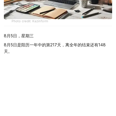
Photo credit: Kazinform
8月5日，星期三
8月5日是阳历一年中的第217天，离全年的结束还有148
天。
世界各国/地区节日：
世界红绿灯日 红绿交通信号灯1914年8月5日首次安装使
用。这一天，美国交通信号公司在俄亥俄州克利夫兰市东
105街和欧几里德大道的十字路口安装了第一个电力交通信
号灯系统。系统使用红色和绿色灯，在灯的颜色即将变化
时，蜂鸣器发出会发出蜂鸣声提醒。警察和消防站在紧急情
况下可以对信号进行控制。
克罗地亚感恩节 每年8月5日为克罗地亚感恩节。克罗地亚