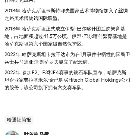
作品研究成果。
2018年 哈萨克斯坦卡斯特耶夫国家艺术博物馆加入了丝绸
之路美术博物馆国际联盟。
2018年 哈萨克斯坦正式成立伊犁-巴尔喀什图兰虎繁育基
地，占地面积超过41.5万公顷。伊犁-巴尔喀什繁育基地是
哈萨克斯坦第六个国家级自然保护区。
2022年 哈萨克斯坦卡拉干达市为在1月事件中牺牲的国民卫
兵士兵马迪亚尔·凯萨罗夫竖立了纪念碑。
2023年 参加F2、F3和F4赛事的银石车队宣布，哈萨克斯
坦企业家弗拉基米尔·金已购买Hitech Global Holdings公司
的股份，该公司旗下拥有六支赛车队。
哈通社简报
叶尔兰 马赞