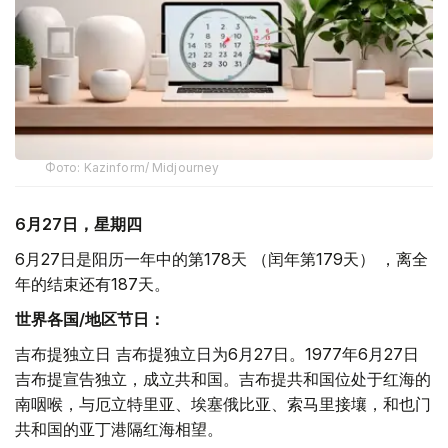
Фото: Kazinform/ Midjourney
6月27日，星期四
6月27日是阳历一年中的第178天 （闰年第179天） ，离全
年的结束还有187天。
世界各国/地区节日：
吉布提独立日 吉布提独立日为6月27日。1977年6月27日
吉布提宣告独立，成立共和国。吉布提共和国位处于红海的
南咽喉，与厄立特里亚、埃塞俄比亚、索马里接壤，和也门
共和国的亚丁港隔红海相望。