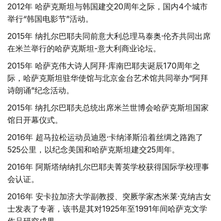
2012年 哈萨克斯坦与韩国建交20周年之际，国内4个城市
举行“韩国电影节”活动。
2015年 纳扎尔巴耶夫同前意大利总理马泰奥·伦齐共同出席
在米兰举行的哈萨克斯坦-意大利商业论坛。
2015年 哈萨克伟大诗人阿拜·库南巴耶夫诞辰170周年之
际，哈萨克斯坦驻华使馆与北京金台艺术馆共同举办“阿拜
诗朗诵”纪念活动。
2015年 纳扎尔巴耶夫总统出席米兰世博会哈萨克斯坦国家
馆日开幕仪式。
2016年 超马拉松运动员迪恩·卡纳泽斯沿着丝绸之路跑了
525公里，以纪念美国和哈萨克斯坦建交25周年。
2016年 阿斯塔纳纳扎尔巴耶夫菁英学校获得国际学校理事
会认证。
2016年 安卡拉加济大学副教授、突厥学家杰米莱·克纳吉女
士发表了专著，该书是其对1925年至1991年间哈萨克文学