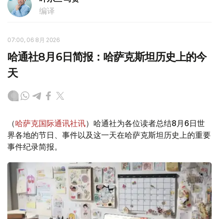
编译
07:00, 06 8月 2026
哈通社8月6日简报：哈萨克斯坦历史上的今
天
（
哈萨克国际通讯社讯
）哈通社为各位读者总结8月6日世
界各地的节日、事件以及这一天在哈萨克斯坦历史上的重要
事件纪录简报。