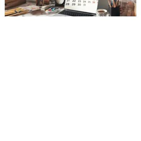
Photo credit: Kazinform
8月6日，星期四
8月6日是阳历一年中的第218天，离全年的结束还有
147（闰年则还有148）。
世界各国/地区节日：
国际电影节日 1932年08月06日最早的国际电影节威尼斯国
际电影节创办，这是世界上第一个国际电影节，被誉为国际
电影节之父。
牙买加独立日 每年8月6日是牙买加的独立日，1962年8月6
日牙买加从英国殖民统治权力下获得独立性。
世界反核武器日 8月6日是世界反核武器日。1945年8月6日