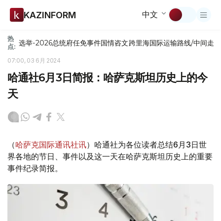
中文
KAZINFORM
热
选举-2026
总统府
任免
事件
国情咨文
跨里海国际运输路线/中间走
点:
07:00, 03 6月 2024
哈通社6月3日简报：哈萨克斯坦历史上的今
天
（
哈萨克国际通讯社讯
）哈通社为各位读者总结6月3日世
界各地的节日、事件以及这一天在哈萨克斯坦历史上的重要
事件纪录简报。