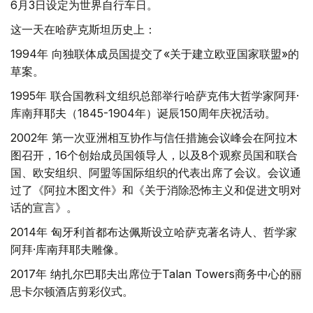
6月3日设定为世界自行车日。
这一天在哈萨克斯坦历史上：
1994年 向独联体成员国提交了«关于建立欧亚国家联盟»的
草案。
1995年 联合国教科文组织总部举行哈萨克伟大哲学家阿拜·
库南拜耶夫（1845-1904年）诞辰150周年庆祝活动。
2002年 第一次亚洲相互协作与信任措施会议峰会在阿拉木
图召开，16个创始成员国领导人，以及8个观察员国和联合
国、欧安组织、阿盟等国际组织的代表出席了会议。会议通
过了《阿拉木图文件》和《关于消除恐怖主义和促进文明对
话的宣言》。
2014年 匈牙利首都布达佩斯设立哈萨克著名诗人、哲学家
阿拜·库南拜耶夫雕像。
2017年 纳扎尔巴耶夫出席位于Talan Towers商务中心的丽
思卡尔顿酒店剪彩仪式。