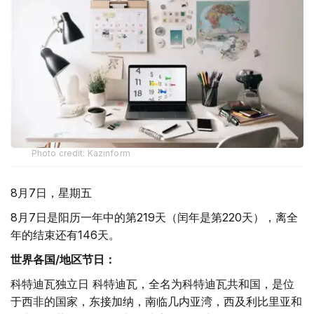
Photo credit: Kazinform
8月7日，星期五
8月7日是阳历一年中的第219天（闰年是第220天），离全
年的结束还有146天。
世界各国/地区节日：
科特迪瓦独立日 科特迪瓦，全名为科特迪瓦共和国，是位
于西非的国家，东接加纳，南临几内亚湾，西及利比里亚和