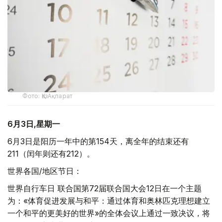
Фото: ҚазАқпарат
6月3日,星期一
6月3日是阳历一年中的第154天，离全年的结束还有
211（闰年则还有212）。
世界各国/地区节日：
世界自行车日 联合国第72届联合国大会12日在一个主题
为：«体育促进发展与和平：通过体育和奥林匹克理想建立
一个和平的更美好的世界»的全体会议上通过一致决议，将