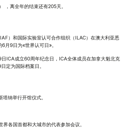
天） ，离全年的结束还有205天。
（IAF）和国际实验室认可合作组织（ILAC）在澳大利亚悉
6月9日为«世界认可日»。
月9日ICA成立60周年纪念日，ICA全体成员在加拿大魁北克
9日定为国际档案日。
阿斯塔纳举行开馆仪式。
，世界各国首都和大城市的代表参加会议。