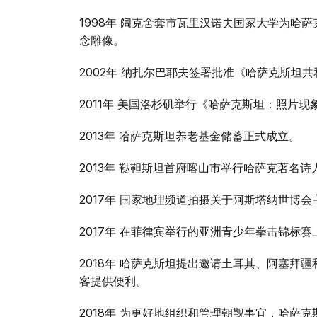
1998年 阔克舍套市瓦里汉诺夫国家大学为哈
念雕像。
2002年 纳扎尔巴耶夫签署批准《哈萨克斯坦
2011年 美国洛杉矶举行《哈萨克斯坦：照片现
2013年 哈萨克斯坦养老基金储蓄正式成立。
2013年 鞑靼斯坦首府喀山市举行哈萨克著名
2017年 国家地理频道拍摄关于阿斯塔纳世博会
2017年 在菲律宾举行的亚洲青少年拳击锦标
2018年 哈萨克斯坦提出邀请土耳其、阿塞拜
客提供便利。
2018年 为更好地组织和管理朝觐事宜，哈萨