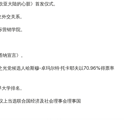
在欧亚大陆的心脏》首发仪式。
立外交关系。
国际营销学院。
斯塔纳宣言》。
之光党候选人哈斯穆-卓玛尔特·托卡耶夫以70.96%得票率
世界大学排名。
体会议上当选联合国经济及社会理事会理事国