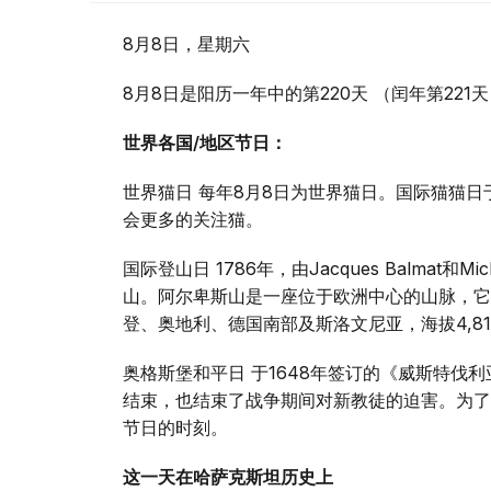
8月8日，星期六
8月8日是阳历一年中的第220天 （闰年第221
世界各国/地区节日：
世界猫日 每年8月8日为世界猫日。国际猫猫日
会更多的关注猫。
国际登山日 1786年，由Jacques Balmat和Mi
山。阿尔卑斯山是一座位于欧洲中心的山脉，它
登、奥地利、德国南部及斯洛文尼亚，海拔4,81
奥格斯堡和平日 于1648年签订的《威斯特伐利亚和约》
结束，也结束了战争期间对新教徒的迫害。为了
节日的时刻。
这一天在哈萨克斯坦历史上