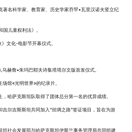
萨克著名科学家、教育家、历史学家乔罕•瓦里汉诺夫竖立纪
共和国儿童权利法》。
象》文化-电影节开幕仪式。
诗人马赫詹•朱玛巴耶夫诗集塔塔尔文版首发仪式。
主场馆«光明世界»的纪录片。
赛上，哈萨克斯坦队取得了团体总分第一名的优异成绩。
疆和吉尔吉斯斯坦共同加入“丝绸之路”签证项目，旨在为游
克斯坦社会发展部与哈萨克斯坦伊斯兰事务管理局共同组建