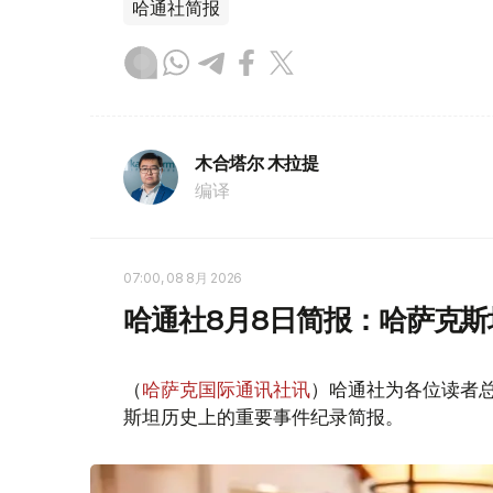
哈通社简报
木合塔尔 木拉提
编译
07:00, 08 8月 2026
哈通社8月8日简报：哈萨克
（
哈萨克国际通讯社讯
）哈通社为各位读者
斯坦历史上的重要事件纪录简报。