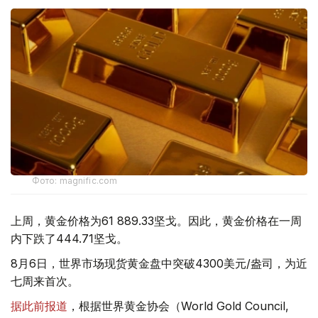
Фото: magnific.com
上周，黄金价格为61 889.33坚戈。因此，黄金价格在一周
内下跌了444.71坚戈。
8月6日，世界市场现货黄金盘中突破4300美元/盎司，为近
七周来首次。
据此前报道
，根据世界黄金协会（World Gold Council,