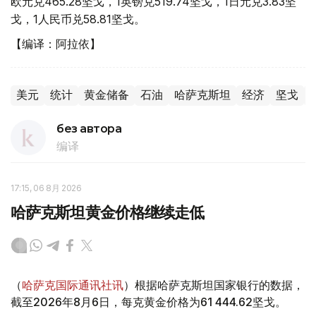
欧元兑465.28坚戈，1英镑兑519.74坚戈，1日元兑3.83坚
戈，1人民币兑58.81坚戈。
【编译：阿拉依】
美元
统计
黄金储备
石油
哈萨克斯坦
经济
坚戈
без автора
编译
17:15, 06 8月 2026
哈萨克斯坦黄金价格继续走低
（
哈萨克国际通讯社讯
）根据哈萨克斯坦国家银行的数据，
截至2026年8月6日，每克黄金价格为61 444.62坚戈。