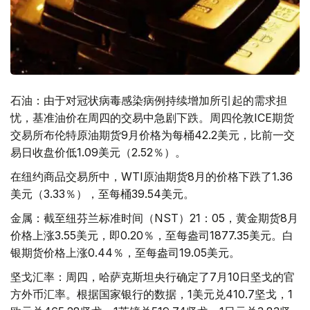
石油：由于对冠状病毒感染病例持续增加所引起的需求担
忧，基准油价在周四的交易中急剧下跌。周四伦敦ICE期货
交易所布伦特原油期货9月价格为每桶42.2美元，比前一交
易日收盘价低1.09美元（2.52％）。
在纽约商品交易所中，WTI原油期货8月的价格下跌了1.36
美元（3.33％），至每桶39.54美元。
金属：截至纽芬兰标准时间（NST）21：05，黄金期货8月
价格上涨3.55美元，即0.20％，至每盎司1877.35美元。白
银期货价格上涨0.44％，至每盎司19.05美元。
坚戈汇率：周四，哈萨克斯坦央行确定了7月10日坚戈的官
方外币汇率。根据国家银行的数据，1美元兑410.7坚戈，1