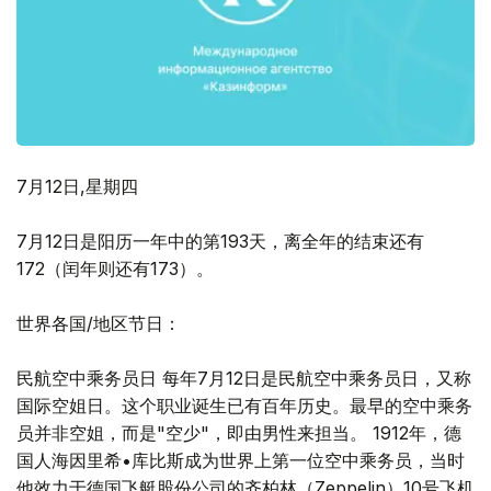
7月12日,星期四
7月12日是阳历一年中的第193天，离全年的结束还有
172（闰年则还有173）。
世界各国/地区节日：
民航空中乘务员日 每年7月12日是民航空中乘务员日，又称
国际空姐日。这个职业诞生已有百年历史。最早的空中乘务
员并非空姐，而是"空少"，即由男性来担当。 1912年，德
国人海因里希•库比斯成为世界上第一位空中乘务员，当时
他效力于德国飞艇股份公司的齐柏林（Zeppelin）10号飞机