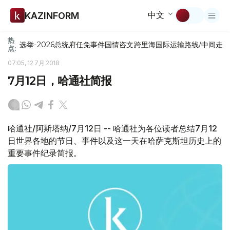
中文
KAZINFORM
热
选举-2026
总统府
任免
事件
国情咨文
跨里海国际运输路线/中间走
点:
07:05, 12 7月 2018
7月12日，哈通社简报
哈通社/阿斯塔纳/7月12日 -- 哈通社为各位读者总结7月12
日世界各地的节日、事件以及这一天在哈萨克斯坦历史上的
重要事件纪录简报。