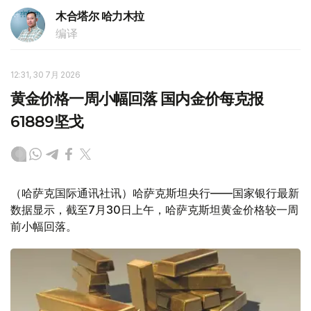
木合塔尔 哈力木拉
编译
12:31, 30 7月 2026
黄金价格一周小幅回落 国内金价每克报
61889坚戈
（哈萨克国际通讯社讯）哈萨克斯坦央行——国家银行最新
数据显示，截至7月30日上午，哈萨克斯坦黄金价格较一周
前小幅回落。