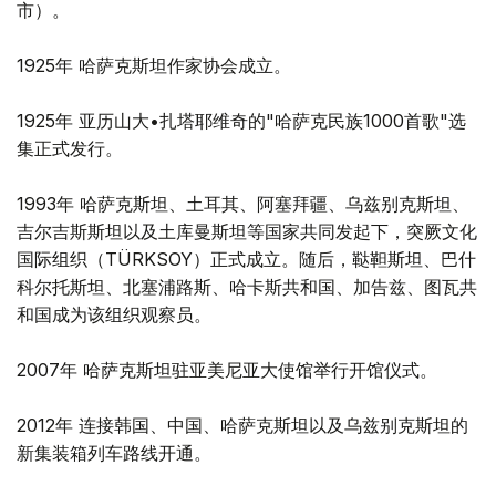
市）。
1925年 哈萨克斯坦作家协会成立。
1925年 亚历山大•扎塔耶维奇的"哈萨克民族1000首歌"选
集正式发行。
1993年 哈萨克斯坦、土耳其、阿塞拜疆、乌兹别克斯坦、
吉尔吉斯斯坦以及土库曼斯坦等国家共同发起下，突厥文化
国际组织（TÜRKSOY）正式成立。随后，鞑靼斯坦、巴什
科尔托斯坦、北塞浦路斯、哈卡斯共和国、加告兹、图瓦共
和国成为该组织观察员。
2007年 哈萨克斯坦驻亚美尼亚大使馆举行开馆仪式。
2012年 连接韩国、中国、哈萨克斯坦以及乌兹别克斯坦的
新集装箱列车路线开通。