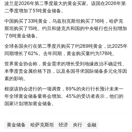
波兰是2026年第二季度最大的黄金买家。该国在2026年第
二季度增加了51吨黄金储备。
中国购买了33吨黄金，乌兹别克斯坦购买了16吨，哈萨克
斯坦购买了15吨。约旦和捷克共和国的中央银行也分别增加
了6吨黄金储备。
全球各国央行在第二季度共购买了约289吨黄金，比2025年
同期增长了62%。去年同期，黄金购买量约为178吨。
世界黄金协会称，黄金需求的增长受到地缘政治不确定性、
本季度贵金属价格下跌，以及各国寻求国际储备多元化等因
素的影响。
根据该协会进行的一项调查，89%的央行行长预计未来一
年全球黄金储备量将会增加。45%的受访者表示，他们的
国家计划增加黄金储备。
黄金储备
哈萨克斯坦
经济
央行
金融