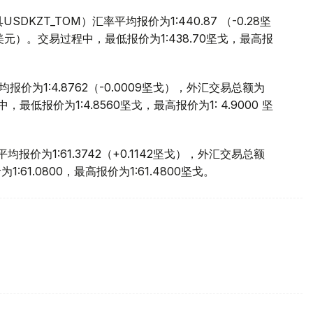
KZT_TOM）汇率平均报价为1:440.87 （-0.28坚
万美元）。交易过程中，最低报价为1:438.70坚戈，最高报
报价为1:4.8762（-0.0009坚戈），外汇交易总额为
，最低报价为1:4.8560坚戈，最高报价为1: 4.9000 坚
报价为1:61.3742（+0.1142坚戈），外汇交易总额
61.0800，最高报价为1:61.4800坚戈。