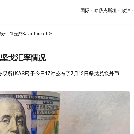
国际
哈萨克斯坦
政治
线/中间走廊
Kazinform-105
兑坚戈汇率情况
交易所(KASE)于今日17时公布了7月12日坚戈兑换外币