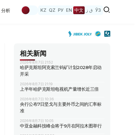
KZ
QZ
РУ
EN
中文
ق ز
ЎЗ
分析
相关新闻
2026年8月7日 21:52
哈萨克斯坦阿克索兰钨矿计划2028年启动
开采
2026年8月7日 21:19
上半年哈萨克斯坦电视机产量增长近三倍
2026年8月7日 10:36
央行公布7日坚戈与主要外币之间的汇率标
准
2026年8月7日 10:05
中亚金融科技峰会将于9月在阿拉木图举行