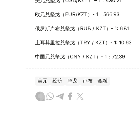
美元兑坚戈（USD/KZT） – 1：490.21
欧元兑坚戈（EUR/KZT）- 1：566.93
俄罗斯卢布兑坚戈（RUB / KZT）- 1: 6.81
土耳其里拉兑坚戈（TRY / KZT）- 1: 10.63
中国元兑坚戈（CNY / KZT）- 1：72.39
美元
经济
坚戈
卢布
金融
木合塔尔 木拉提
编译