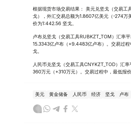
根据现货市场交易结果： 美元兑坚戈（交易工具USD
戈），外汇交易总额为1.8607亿美元（-274
价为1:442.56 坚戈。
卢布兑坚戈（交易工具RUBKZT_TOM）汇率平均
15.3343亿卢布（+9.4483亿卢布）。交易过程中
戈。
人民币兑坚戈（交易工具CNYKZT_TOD）汇率平均
360万元（+310万元）。交易过程中，最低报价为1:
美元
黄金储备
人民币
经济
坚戈
卢布