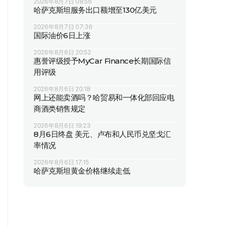
2026年8月7日 08:56
哈萨克斯坦服务出口额增至130亿美元
2026年8月7日 07:36
国际油价6日上涨
2026年8月6日 20:52
惠誉评级授予MyCar Finance长期国际信
用评级
2026年8月6日 20:18
网上还能卖酒吗？哈贸易和一体化部回应电
商酒类销售规定
2026年8月6日 19:23
8月6日终盘 美元、卢布和人民币兑坚戈汇
率情况
2026年8月6日 17:15
哈萨克斯坦黄金价格继续走低