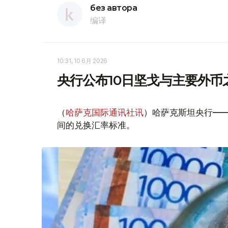
без автора
编译
10:31, 10 6月 2026
央行公布10日坚戈与主要外币
（
哈萨克国际通讯社讯
）哈萨克斯坦央行——
间的兑换汇率标准。