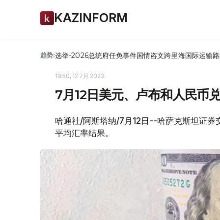
KAZINFORM
选举-2026
总统府
任免
事件
国情咨文
跨里海国际运输路
趋势:
19:50, 12 7月 2023
7月12日美元、卢布和人民币
哈通社/阿斯塔纳/7月12日--哈萨克斯坦证券
平均汇率结果。