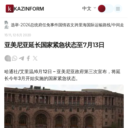
中文
KAZINFORM
热
选举-2026
总统府
任免
事件
国情咨文
跨里海国际运输路线/中间走
点:
15:11, 12 6月 2020
亚美尼亚延长国家紧急状态至7月13日
哈通社/艾里温/6月12日 – 亚美尼亚政府第三次宣布，将延
长今年3月开始实施的国家紧急状态。