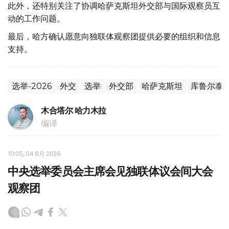
此外，还特别关注了协调哈萨克斯坦外交部与国际观察员互
动的工作问题。
最后，哈方确认愿意向独联体观察团提供必要的组织和信息
支持。
选举-2026
外交
选举
外交部
哈萨克斯坦
库鲁尔泰
木合塔尔 哈力木拉
编译
10:05, 04 8月 2026
中央选举委员会主席会见独联体议会间大会
观察团