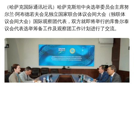
（哈萨克国际通讯社讯）哈萨克斯坦中央选举委员会主席努
尔兰·阿布德若夫会见独立国家联合体议会间大会（独联体
议会间大会）国际观察团代表，双方就即将举行的库鲁尔泰
议会代表选举筹备工作及观察团工作计划进行了交流。
Фото: ЦИК РК
据哈萨克斯坦中央选举委员会消息，阿布德若夫表示，独联