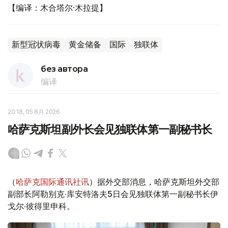
【编译：木合塔尔·木拉提】
新型冠状病毒
黄金储备
国际
独联体
без автора
编译
20:18, 05 8月 2026
哈萨克斯坦副外长会见独联体第一副秘书长
（
哈萨克国际通讯社讯
）据外交部消息，哈萨克斯坦外交部
副部长阿勒别克·库安特洛夫5日会见独联体第一副秘书长伊
戈尔·彼得里申科。