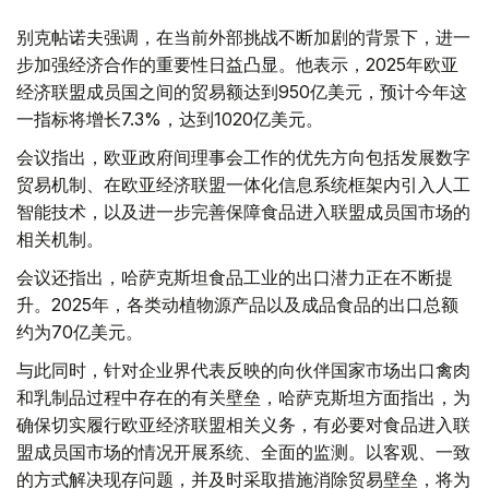
别克帖诺夫强调，在当前外部挑战不断加剧的背景下，进一
步加强经济合作的重要性日益凸显。他表示，2025年欧亚
经济联盟成员国之间的贸易额达到950亿美元，预计今年这
一指标将增长7.3%，达到1020亿美元。
会议指出，欧亚政府间理事会工作的优先方向包括发展数字
贸易机制、在欧亚经济联盟一体化信息系统框架内引入人工
智能技术，以及进一步完善保障食品进入联盟成员国市场的
相关机制。
会议还指出，哈萨克斯坦食品工业的出口潜力正在不断提
升。2025年，各类动植物源产品以及成品食品的出口总额
约为70亿美元。
与此同时，针对企业界代表反映的向伙伴国家市场出口禽肉
和乳制品过程中存在的有关壁垒，哈萨克斯坦方面指出，为
确保切实履行欧亚经济联盟相关义务，有必要对食品进入联
盟成员国市场的情况开展系统、全面的监测。以客观、一致
的方式解决现存问题，并及时采取措施消除贸易壁垒，将为