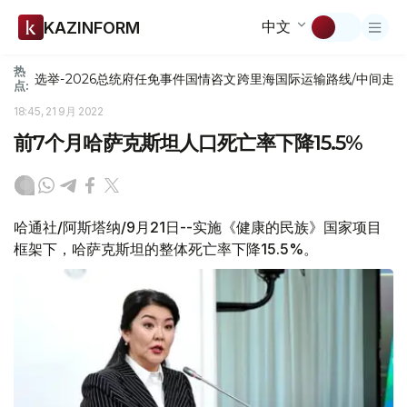
中文
KAZINFORM
热
选举-2026
总统府
任免
事件
国情咨文
跨里海国际运输路线/中间走
点:
18:45, 21 9月 2022
前7个月哈萨克斯坦人口死亡率下降15.5%
哈通社/阿斯塔纳/9月21日--实施《健康的民族》国家项目
框架下，哈萨克斯坦的整体死亡率下降15.5%。