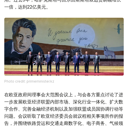
一倍，达到22亿美元。
Photo credit: primeminister.kz
在欧亚政府间理事会大范围会议上，与会各方重点讨论了进
一步发展欧亚经济联盟内部市场、深化行业一体化、扩大数
字合作、完善金融经济机制以及加强联盟成员国协调行动等
问题。会议听取了欧亚经济委员会就议程相关事项所作的报
告，并围绕铁路货运和交通走廊数字化、电子商务、气候领