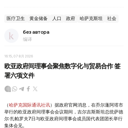
医疗卫生
黄金储备
人口
政府
哈萨克斯坦
社会
без автора
编译
16:15, 07 8月 2026
欧亚政府间理事会聚焦数字化与贸易合作 签
署六项文件
（
哈萨克国际通讯社讯
）据政府官网消息，在乔尔蓬阿塔市
举行的欧亚政府间理事会会议期间，吉尔吉斯斯坦总统萨德
尔·扎帕罗夫7日与欧亚政府间理事会成员国代表团团长举行
集体会见。