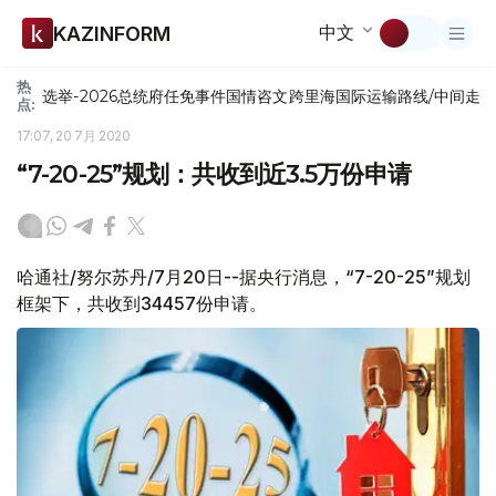
中文
KAZINFORM
热
选举-2026
总统府
任免
事件
国情咨文
跨里海国际运输路线/中间走
点:
17:07, 20 7月 2020
“7-20-25”规划：共收到近3.5万份申请
哈通社/努尔苏丹/7月20日--据央行消息，“7-20-25”规划
框架下，共收到34457份申请。