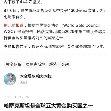
内下跌了444.71坚戈。
8月6日，世界市场现货黄金盘中突破4300美元/盎司，为近
七周来首次。
据此前报道
，根据世界黄金协会（World Gold Council,
WGC）最新报告，哈萨克斯坦成为2026年第二季度全球央
行黄金购买量排名前五的国家之一。
季度报告显示，哈萨克斯坦国家银行黄金储备增加了15吨。
黄金储备
哈萨克斯坦
经济
金融
木合塔尔 哈力木拉
编译
08:31, 31 7月 2026
哈萨克斯坦是全球五大黄金购买国之一