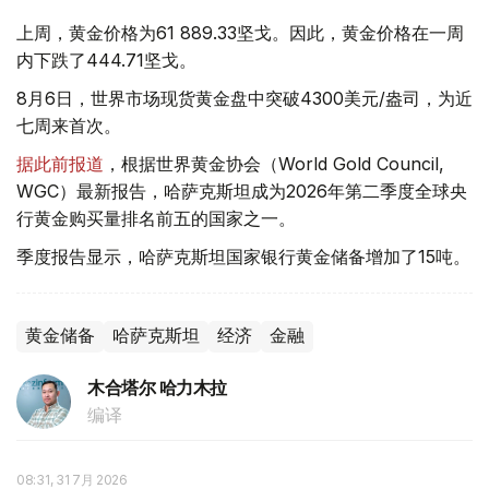
上周，黄金价格为61 889.33坚戈。因此，黄金价格在一周
内下跌了444.71坚戈。
8月6日，世界市场现货黄金盘中突破4300美元/盎司，为近
七周来首次。
据此前报道
，根据世界黄金协会（World Gold Council,
WGC）最新报告，哈萨克斯坦成为2026年第二季度全球央
行黄金购买量排名前五的国家之一。
季度报告显示，哈萨克斯坦国家银行黄金储备增加了15吨。
黄金储备
哈萨克斯坦
经济
金融
木合塔尔 哈力木拉
编译
08:31, 31 7月 2026