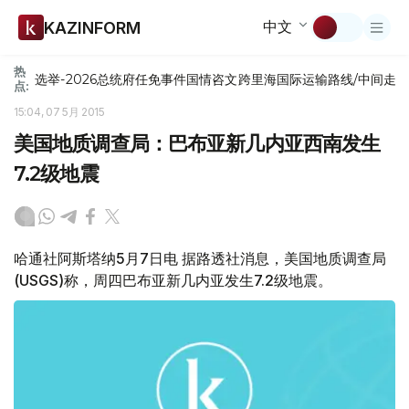
中文
KAZINFORM
热
选举-2026
总统府
任免
事件
国情咨文
跨里海国际运输路线/中间走
点:
15:04, 07 5月 2015
美国地质调查局：巴布亚新几内亚西南发生
7.2级地震
哈通社阿斯塔纳5月7日电 据路透社消息，美国地质调查局
(USGS)称，周四巴布亚新几内亚发生7.2级地震。