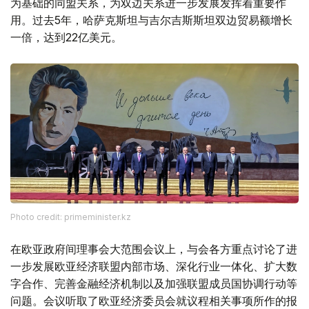
为基础的同盟关系，为双边关系进一步发展发挥着重要作
用。过去5年，哈萨克斯坦与吉尔吉斯斯坦双边贸易额增长
一倍，达到22亿美元。
Photo credit: primeminister.kz
在欧亚政府间理事会大范围会议上，与会各方重点讨论了进
一步发展欧亚经济联盟内部市场、深化行业一体化、扩大数
字合作、完善金融经济机制以及加强联盟成员国协调行动等
问题。会议听取了欧亚经济委员会就议程相关事项所作的报