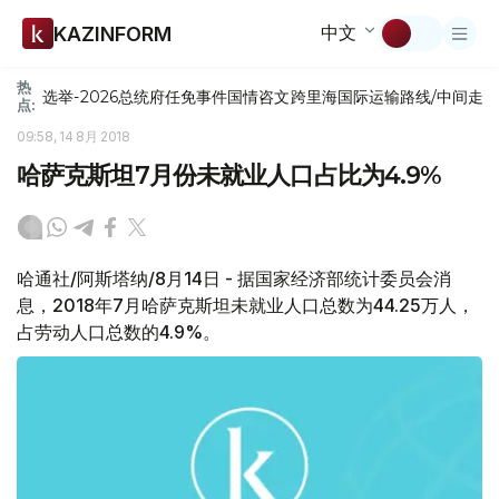
中文
KAZINFORM
热
选举-2026
总统府
任免
事件
国情咨文
跨里海国际运输路线/中间走
点:
09:58, 14 8月 2018
哈萨克斯坦7月份未就业人口占比为4.9%
哈通社/阿斯塔纳/8月14日 - 据国家经济部统计委员会消
息，2018年7月哈萨克斯坦未就业人口总数为44.25万人，
占劳动人口总数的4.9%。