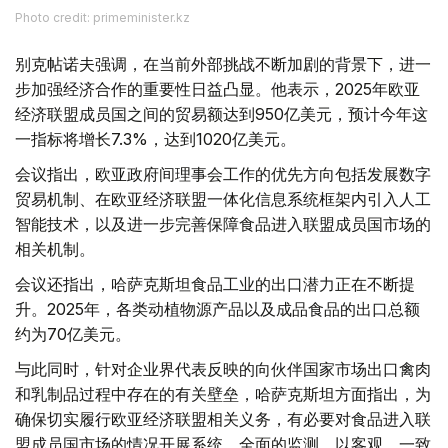
Photo credit: primeminister.kz
别克帖诺夫强调，在当前外部挑战不断加剧的背景下，进一
步加强经济合作的重要性日益凸显。他表示，2025年欧亚
经济联盟成员国之间的贸易额达到950亿美元，预计今年这
一指标将增长7.3%，达到1020亿美元。
会议指出，欧亚政府间理事会工作的优先方向包括发展数字
贸易机制、在欧亚经济联盟一体化信息系统框架内引入人工
智能技术，以及进一步完善保障食品进入联盟成员国市场的
相关机制。
会议还指出，哈萨克斯坦食品工业的出口潜力正在不断提
升。2025年，各类动植物源产品以及成品食品的出口总额
约为70亿美元。
与此同时，针对企业界代表反映的向伙伴国家市场出口禽肉
和乳制品过程中存在的有关壁垒，哈萨克斯坦方面指出，为
确保切实履行欧亚经济联盟相关义务，有必要对食品进入联
盟成员国市场的情况开展系统、全面的监测。以客观、一致