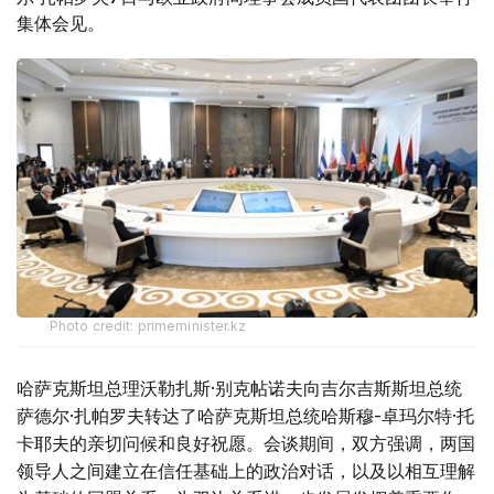
集体会见。
Photo credit: primeminister.kz
哈萨克斯坦总理沃勒扎斯·别克帖诺夫向吉尔吉斯斯坦总统
萨德尔·扎帕罗夫转达了哈萨克斯坦总统哈斯穆-卓玛尔特·托
卡耶夫的亲切问候和良好祝愿。会谈期间，双方强调，两国
领导人之间建立在信任基础上的政治对话，以及以相互理解