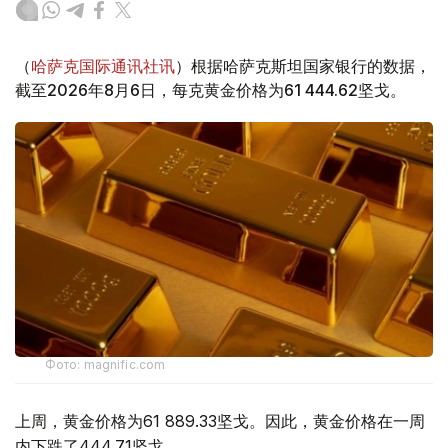
（
哈萨克国际通讯社讯
）根据哈萨克斯坦国家银行的数据，
截至2026年8月6日，每克黄金价格为61 444.62坚戈。
Фото: magnific.com
上周，黄金价格为61 889.33坚戈。因此，黄金价格在一周
内下跌了444.71坚戈。