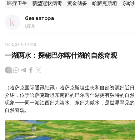
医疗卫生
新型冠状病毒
黄金储备
哈萨克斯坦
东哈州
без автора
编译
11:54, 03 8月 2026
一湖两水：探秘巴尔喀什湖的自然奇观
（哈萨克国际通讯社讯）哈萨克斯坦生态和自然资源部近日
介绍，位于哈萨克斯坦东南部的巴尔喀什湖拥有独特的自然
现象——同一湖泊西部为淡水、东部为咸水，是世界罕见的
自然奇观。