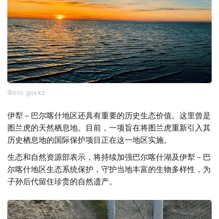
Фото: gov.kz
伊犁－巴尔喀什地区还具有重要的历史生态价值。这里曾是
图兰虎的天然栖息地。目前，一项旨在将图兰虎重新引入其
历史栖息地的国际保护项目正在这一地区实施。
生态和自然资源部表示，将持续加强巴尔喀什湖及伊犁－巴
尔喀什地区生态系统保护，守护当地丰富的生物多样性，为
子孙后代留住珍贵的自然遗产。