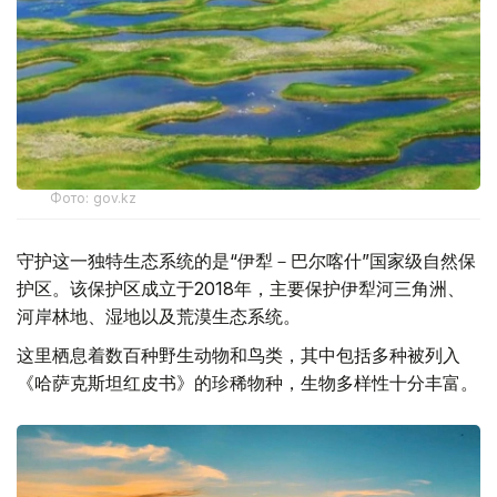
Фото: gov.kz
守护这一独特生态系统的是“伊犁－巴尔喀什”国家级自然保
护区。该保护区成立于2018年，主要保护伊犁河三角洲、
河岸林地、湿地以及荒漠生态系统。
这里栖息着数百种野生动物和鸟类，其中包括多种被列入
《哈萨克斯坦红皮书》的珍稀物种，生物多样性十分丰富。