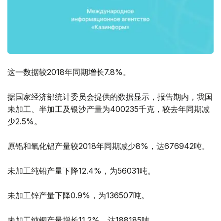
这一数据较2018年同期增长7.8%。
据国家经济部统计委员会提供的数据显示，报告期内，我国
未加工、半加工及银沙产量为400235千克，较去年同期减
少2.5%。
原铝和氧化铝产量较2018年同期减少8%，达676942吨。
未加工纯铅产量下降12.4%，为56031吨。
未加工锌产量下降0.9%，为136507吨。
未加工纯铜产量增长11.2%，达188185吨。