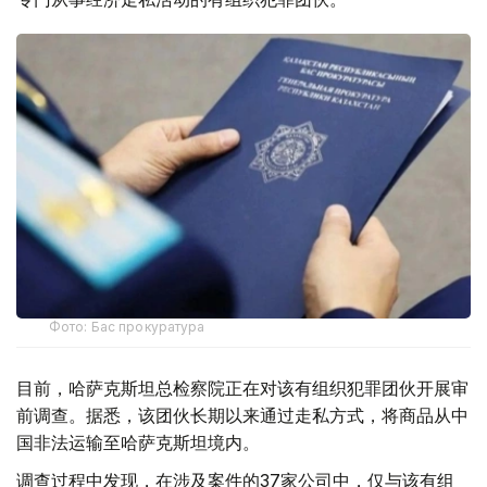
Фото: Бас прокуратура
目前，哈萨克斯坦总检察院正在对该有组织犯罪团伙开展审
前调查。据悉，该团伙长期以来通过走私方式，将商品从中
国非法运输至哈萨克斯坦境内。
调查过程中发现，在涉及案件的37家公司中，仅与该有组