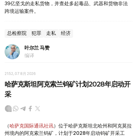
39亿坚戈的走私货物，并查处多起毒品、武器和货物非法
跨境运输案件。
总检察院
犯罪
走私
经济
叶尔兰 马赞
编译
21:52, 07 8月 2026
哈萨克斯坦阿克索兰钨矿计划2028年启动开
采
（
哈萨克国际通讯社讯
）位于哈萨克斯坦北哈州和阿克莫拉
州境内的阿克索兰钨矿，计划于2028年启动钨矿开采工