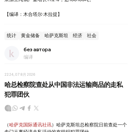
【编译：木合塔尔·木拉提】
统计
黄金储备
哈萨克斯坦
经济
社会
без автора
编译
22:24, 07 8月 2026
哈总检察院查处从中国非法运输商品的走私
犯罪团伙
（
哈萨克国际通讯社讯
）哈萨克斯坦总检察院日前查处一个
专门从事经济走私活动的有组织犯罪团伙。