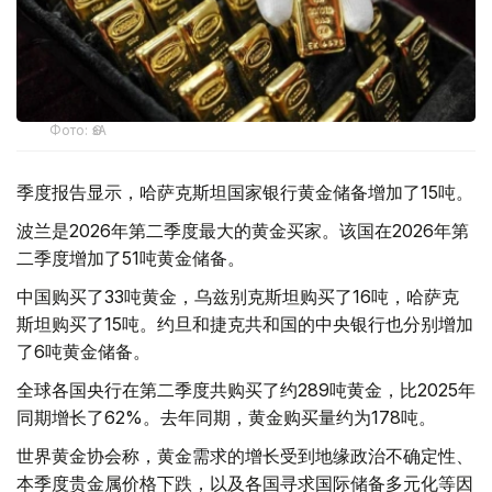
Фото: ӨзА
季度报告显示，哈萨克斯坦国家银行黄金储备增加了15吨。
波兰是2026年第二季度最大的黄金买家。该国在2026年第
二季度增加了51吨黄金储备。
中国购买了33吨黄金，乌兹别克斯坦购买了16吨，哈萨克
斯坦购买了15吨。约旦和捷克共和国的中央银行也分别增加
了6吨黄金储备。
全球各国央行在第二季度共购买了约289吨黄金，比2025年
同期增长了62%。去年同期，黄金购买量约为178吨。
世界黄金协会称，黄金需求的增长受到地缘政治不确定性、
本季度贵金属价格下跌，以及各国寻求国际储备多元化等因