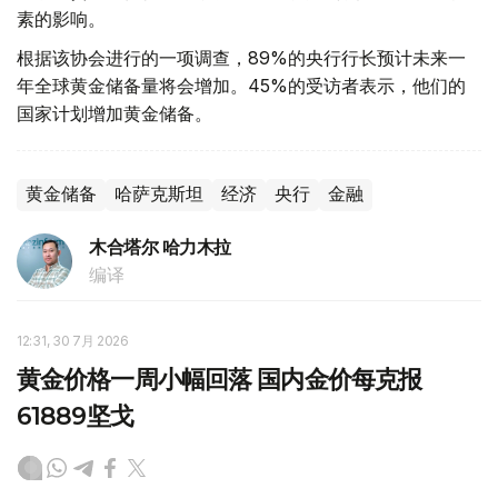
素的影响。
根据该协会进行的一项调查，89%的央行行长预计未来一
年全球黄金储备量将会增加。45%的受访者表示，他们的
国家计划增加黄金储备。
黄金储备
哈萨克斯坦
经济
央行
金融
木合塔尔 哈力木拉
编译
12:31, 30 7月 2026
黄金价格一周小幅回落 国内金价每克报
61889坚戈