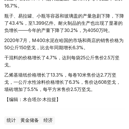
16.7%。
瓶子、易拉罐、小瓶等容器和玻璃盖的产量急剧下降，下降
了43.4%，至1.399亿件。耐火制品的生产也出现了显著的
负增长——今年的产量下降了30.2%，为4050万吨。
2020年7月，M400水泥在哈国的市场和商店的销售价格为
50公斤150坚戈，比去年同期增长6.3%。
干混料的价格增长了4.7%，达到每袋25公斤售价2.5万坚
戈。
乙烯基墙纸价格增长了13.3%，每卷10米售价达2.7万坚
戈，一公斤水性涂料价格增长了6.3%，售价达608坚戈，
墙砖增加了5.5%，每平方米售价2.5万坚戈。
【编辑：木合塔尔·木拉提】
统计
黄金储备
经济