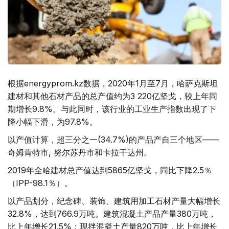
根据energyprom.kz数据，2020年1月至7月，哈萨克斯坦
建材和其他石材产品的总产值约为3 220亿坚戈，较上年同
期增长9.8%。与此同时，该行业的工业生产指数出现了下
降小幅下滑，为97.8%。
以产值计算，超三分之一(34.7%)的产品产自三个地区——
奇姆肯特市, 努尔苏丹市和卡拉干达州。
2019年全哈建材总产值达到5865亿坚戈，同比下降2.5％
（IPP-98.1％）。
以产品划分，纪念碑、装饰、建筑用加工石材产量大幅增长
32.8%，达到766.9万吨。建筑混凝土产品产量380万吨，
比上年增长21.5%；现拌混凝土产量820万吨，比上年增长