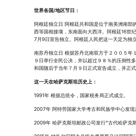
世界各国
/
地区节日：
阿根廷独立日 阿根廷共和国是位于南美洲南部
西等国相接壤，东南面向大西洋。阿根廷16世纪
7月9日宣告独立。阿根廷人民把这一天定为独
南苏丹独立日 根据苏丹北南双方于２００５年１
９日举行全民公决，并以超过９８％的压倒性多
和国随后于当年７月９日正式宣告成立，并正式
这一天在哈萨克斯坦历史上：
1991年 根据总统令，国家税务局正式成立。
2007年 阿特劳国家大学考古和民族学中心发
2009年 哈萨克斯坦邮政公司发行"古代哈萨克