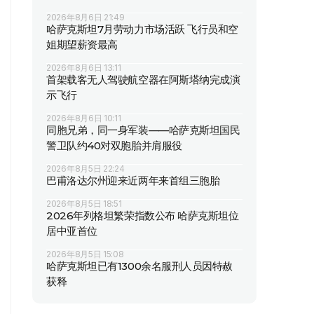
2026年8月6日 21:49
哈萨克斯坦7月劳动力市场活跃 飞行员和空
姐期望薪资最高
2026年8月6日 13:11
首架载客无人驾驶航空器在阿斯塔纳完成演
示飞行
2026年8月6日 10:11
同胞兄弟，同一身军装——哈萨克斯坦国民
警卫队约40对双胞胎并肩服役
2026年8月5日 22:24
巴甫洛达尔州迎来近两年来首组三胞胎
2026年8月5日 18:51
2026年列格坦繁荣指数公布 哈萨克斯坦位
居中亚首位
2026年8月5日 15:08
哈萨克斯坦已有1300余名服刑人员因特赦
获释