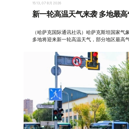
15:13, 07 8月 2026
新一轮高温天气来袭 多地最高
（哈萨克国际通讯社讯）哈萨克斯坦国家气象
多地将迎来新一轮高温天气，部分地区最高气