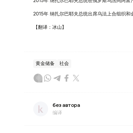
2015年 纳扎尔巴耶夫总统在俄罗斯乌法同阿富
2015年 纳扎尔巴耶夫总统出席乌法上合组织
【翻译：冰山】
黄金储备
社会
без автора
编译