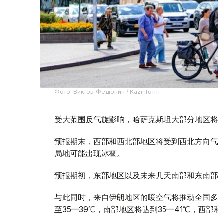
Фото: Виктор Федюнин / Kazinform
受大范围反气旋影响，哈萨克斯坦大部分地区将
预报期末，西部和西北部地区将受到西北方向气
局地可能出现冰雹。
预报期初，东部地区以及未来几天南部和东南部
与此同时，来自伊朗地区的暖空气将推动全国多
至35—39℃，南部地区将达到35—41℃，西