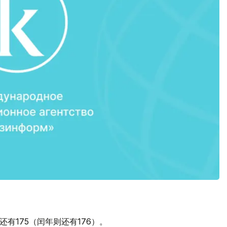
还有175（闰年则还有176）。