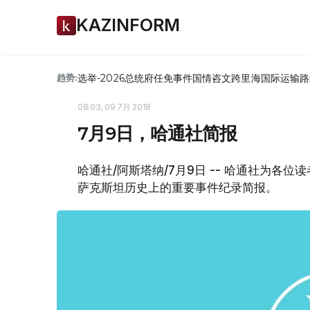
KAZINFORM
选举-2026
总统府
任免
事件
国情咨文
跨里海国际运输路
趋势:
08:03, 09 7月 2018
7月9日，哈通社简报
哈通社/阿斯塔纳/7月9日 -- 哈通社为各
萨克斯坦历史上的重要事件纪录简报。