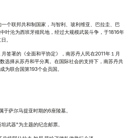
的一个联邦共和制国家，与智利、玻利维亚、巴拉圭、巴
中叶沦为西班牙殖民地，经过大规模武装斗争，于1816年
立日。
月签署的《全面和平协定》，南苏丹人民在2011年１月
数选择从苏丹和平分离。在国际社会的支持下，南苏丹共
成为联合国第193个会员国。
现属于萨尔马提亚时期的6座陵墓。
斯坦武器"为主题的纪念邮票。