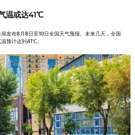
气温或达41℃
局发布8月8日至10日全国天气预报。未来几天，全国
温预计达到41℃。