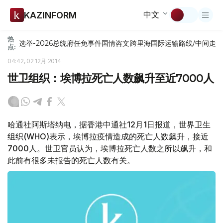
中文
KAZINFORM
热
选举-2026
总统府
任免
事件
国情咨文
跨里海国际运输路线/中间走
点:
04:42, 02 12月 2014
世卫组织：埃博拉死亡人数飙升至近7000人
哈通社阿斯塔纳电，据香港中通社12月1日报道，世界卫生
组织(WHO)表示，埃博拉疫情造成的死亡人数飙升，接近
7000人。世卫官员认为，埃博拉死亡人数之所以飙升，和
此前有很多未报告的死亡人数有关。