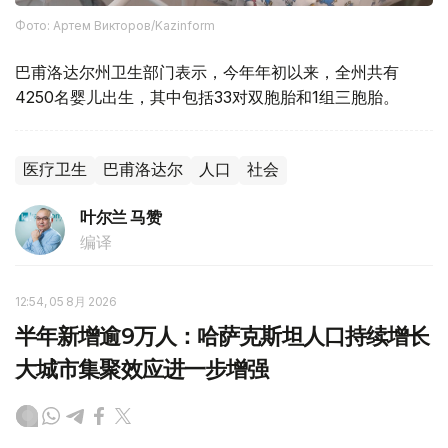
Фото: Артем Викторов/Kazinform
巴甫洛达尔州卫生部门表示，今年年初以来，全州共有
4250名婴儿出生，其中包括33对双胞胎和1组三胞胎。
医疗卫生
巴甫洛达尔
人口
社会
叶尔兰 马赞
编译
12:54, 05 8月 2026
半年新增逾9万人：哈萨克斯坦人口持续增长
大城市集聚效应进一步增强