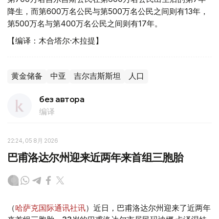
降生，而第600万名公民与第500万名公民之间则有13年，
第500万名与第400万名公民之间则有17年。
【编译：木合塔尔·木拉提】
黄金储备
中亚
吉尔吉斯斯坦
人口
без автора
编译
22:24, 05 8月 2026
巴甫洛达尔州迎来近两年来首组三胞胎
（
哈萨克国际通讯社讯
）近日，巴甫洛达尔州迎来了近两年