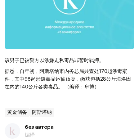
该男子已被警方以涉嫌走私毒品罪暂时羁押。
据悉，自年初，阿斯塔纳市内务总局共查处170起涉毒案
件，其中98起涉嫌毒品运输贩卖，缴获包括28公斤海洛因
在内的140公斤各类毒品。 （编译：阜博）
黄金储备
阿斯塔纳
без автора
编译