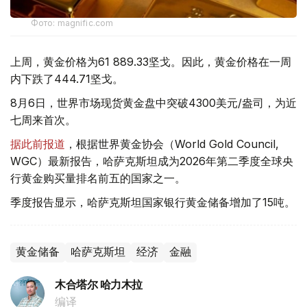
Фото: magnific.com
上周，黄金价格为61 889.33坚戈。因此，黄金价格在一周
内下跌了444.71坚戈。
8月6日，世界市场现货黄金盘中突破4300美元/盎司，为近
七周来首次。
据此前报道
，根据世界黄金协会（World Gold Council,
WGC）最新报告，哈萨克斯坦成为2026年第二季度全球央
行黄金购买量排名前五的国家之一。
季度报告显示，哈萨克斯坦国家银行黄金储备增加了15吨。
黄金储备
哈萨克斯坦
经济
金融
木合塔尔 哈力木拉
编译